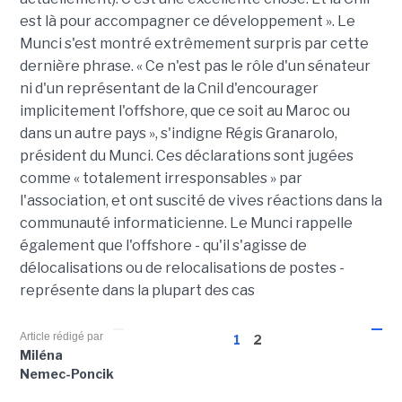
est là pour accompagner ce développement ». Le
Munci s'est montré extrêmement surpris par cette
dernière phrase. « Ce n'est pas le rôle d'un sénateur
ni d'un représentant de la Cnil d'encourager
implicitement l'offshore, que ce soit au Maroc ou
dans un autre pays », s'indigne Régis Granarolo,
président du Munci. Ces déclarations sont jugées
comme « totalement irresponsables » par
l'association, et ont suscité de vives réactions dans la
communauté informaticienne. Le Munci rappelle
également que l'offshore - qu'il s'agisse de
délocalisations ou de relocalisations de postes -
représente dans la plupart des cas
Article rédigé par
1
2
Miléna
Nemec-Poncik