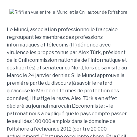
Le Munci, association professionnelle française
regroupant les membres des professions
informatiques et télécoms (IT) dénonce avec
virulence les propos tenus par Alex Türk, président
de la Cnil (commission nationale de l'informatique et
des libertés) et sénateur du Nord, lors de sa visite au
Maroc le 24 janvier dernier. Si le Munci approuve la
première partie du discours (à savoir le retard
qu'accuse le Maroc en termes de protection des
données), il fustige le reste. Alex Türk a en effet
déclaré au journal marocain L'Economiste : « le
patronat nous a expliqué que le pays compte passer
le seuil des 100 000 emplois dans le domaine de
l'offshore à l'échéance 2012 (contre 20 000
actuellement). C'est une excellente chose. Et la Cnil