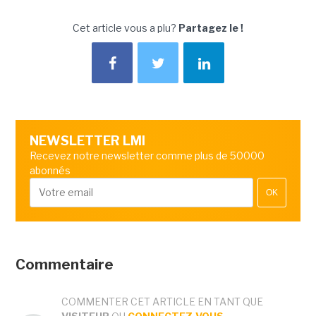
Cet article vous a plu?
Partagez le !
NEWSLETTER LMI
Recevez notre newsletter comme plus de 50000
abonnés
OK
Commentaire
COMMENTER CET ARTICLE EN TANT QUE