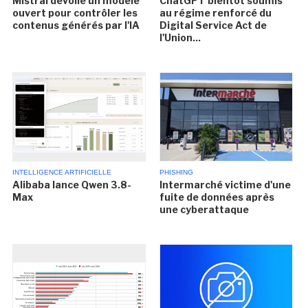
Mistral dévoile un modèle
ChatGPT bientôt soumis
ouvert pour contrôler les
au régime renforcé du
contenus générés par l'IA
Digital Service Act de
l'Union...
INTELLIGENCE ARTIFICIELLE
PHISHING
Alibaba lance Qwen 3.8-
Intermarché victime d'une
Max
fuite de données après
une cyberattaque