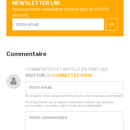
NEWSLETTER LMI
Recevez notre newsletter comme plus de 50000
abonnés
OK
Commentaire
COMMENTER CET ARTICLE EN TANT QUE
VISITEUR
OU
CONNECTEZ-VOUS
Renseignez votre email pour être prévenu d'un nouveau commentaire
Pour tout savoir sur la manière dont nous traitons vos données
personnelles, consultez notre
Charte de Confidentialité.