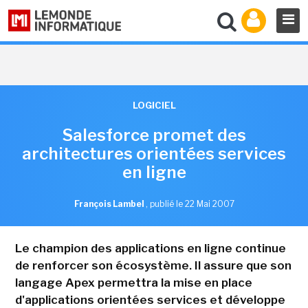
LOGICIEL
Salesforce promet des
architectures orientées services
en ligne
François Lambel
,
publié le 22 Mai 2007
Le champion des applications en ligne continue
de renforcer son écosystème. Il assure que son
langage Apex permettra la mise en place
d'applications orientées services et développe