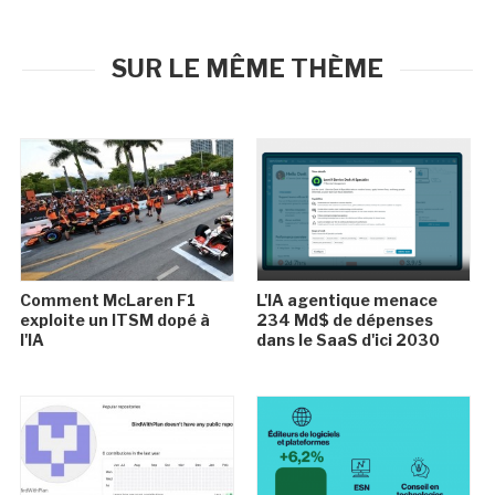
SUR LE MÊME THÈME
Comment McLaren F1
L'IA agentique menace
exploite un ITSM dopé à
234 Md$ de dépenses
l'IA
dans le SaaS d'ici 2030