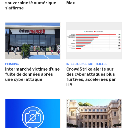
souveraineté numérique
Max
s'affirme
PHISHING
INTELLIGENCE ARTIFICIELLE
Intermarché victime d'une
CrowdStrike alerte sur
fuite de données après
des cyberattaques plus
une cyberattaque
furtives, accélérées par
l'IA