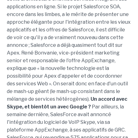
applications en ligne. Si le projet Salesforce SOA,
encore dans les limbes, a le mérite de présenter une
approche élégante pour l'intégration entre les vieux
applicatifs et les offres de Salesforce, il est difficile
de voir ce qu'il y a de vraiment nouveau dans cette
annonce ; Salesforce a déjà quasiment tout dit sur
Apex. René Bonvanie, vice-président marketing
senior et responsable de l'offre AppExchange,
explique que « la nouvelle technologie est la
possibilité pour Apex d'appeler et de coordonner
des services Web ». On serait donc en face d'un outil
de mash-up géant (le mash-up consistant dans le
mélange de services hétérogènes).
Un accord avec
Skype, et bientôt un avec Google ?
Par ailleurs, la
semaine dernière, SalesForce avait annoncé
l'intégration du logiciel de VoIP Skype, via sa
plateforme AppExchange, à ses applicatifs de GRC.
SalesForce, qui revendique 575 applications pour sa