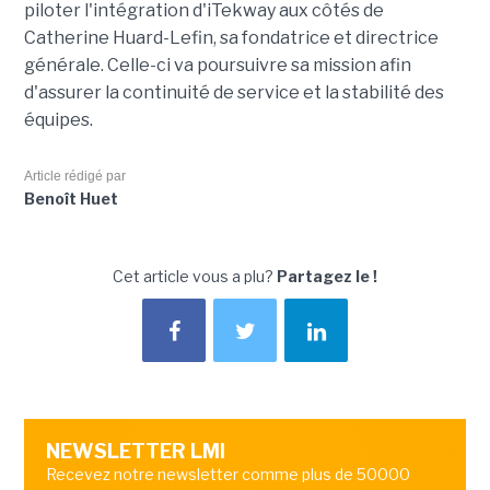
piloter l'intégration d'iTekway aux côtés de
Catherine Huard-Lefin, sa fondatrice et directrice
générale. Celle-ci va poursuivre sa mission afin
d'assurer la continuité de service et la stabilité des
équipes.
Article rédigé par
Benoît Huet
Cet article vous a plu?
Partagez le !
NEWSLETTER LMI
Recevez notre newsletter comme plus de 50000