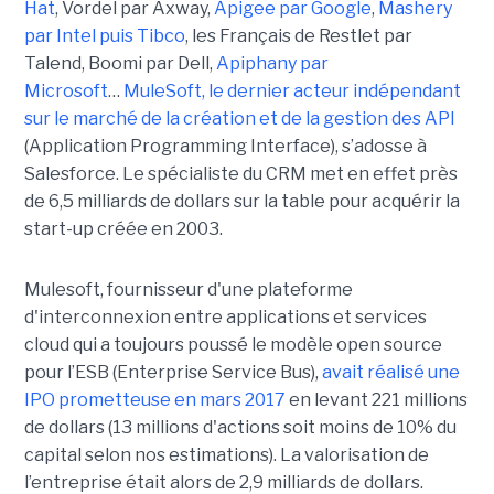
Hat
, Vordel par Axway,
Apigee par Google
,
Mashery
par Intel puis Tibco
, les Français de Restlet par
Talend, Boomi par Dell,
Apiphany par
Microsoft
…
MuleSoft, le dernier acteur indépendant
sur le marché de la création et de la gestion des API
(Application Programming Interface), s’adosse à
Salesforce. Le spécialiste du CRM met en effet près
de 6,5 milliards de dollars sur la table pour acquérir la
start-up créée en 2003.
Mulesoft, fournisseur d'une plateforme
d'interconnexion entre applications et services
cloud qui a toujours poussé le modèle open source
pour l’ESB (Enterprise Service Bus),
avait réalisé une
IPO prometteuse en mars 2017
en levant 221 millions
de dollars (13 millions d'actions soit moins de 10% du
capital selon nos estimations). La valorisation de
l’entreprise était alors de 2,9 milliards de dollars.