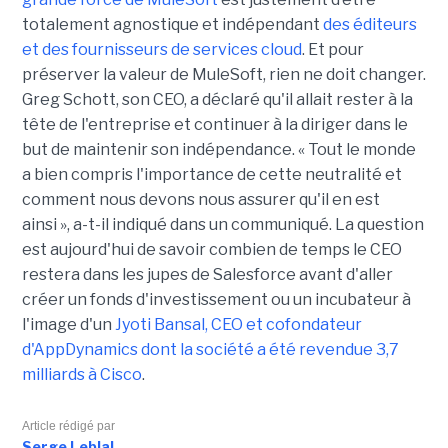
totalement agnostique et indépendant
des éditeurs
et des fournisseurs de services cloud
. Et pour
préserver la valeur de MuleSoft, rien ne doit changer.
Greg Schott, son CEO, a déclaré qu'il allait rester à la
tête de l'entreprise et continuer à la diriger dans le
but de maintenir son indépendance. « Tout le monde
a bien compris l'importance de cette neutralité et
comment nous devons nous assurer qu'il en est
ainsi », a-t-il indiqué dans un communiqué. La question
est aujourd'hui de savoir combien de temps le CEO
restera dans les jupes de Salesforce avant d'aller
créer un fonds d'investissement ou un incubateur à
l'image d'un
Jyoti Bansal, CEO et cofondateur
d'AppDynamics dont la société a été revendue 3,7
milliards à Cisco
.
Article rédigé par
Serge Leblal