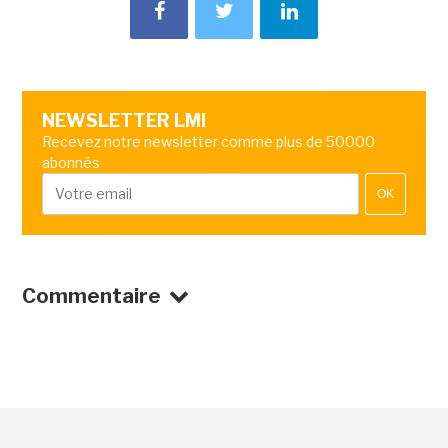
NEWSLETTER LMI
Recevez notre newsletter comme plus de 50000
abonnés
OK
Commentaire