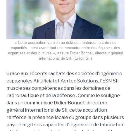
« Cette acquisition va bien au-delà dun renforcement de nos
capacités : cest avant tout une rencontre entre des équipes, des
expertises et des cultures », assure Didier Bonnet, directeur général
international de SII. (Crédit SII)
Grâce aux récents rachats des sociétés d'ingénierie
espagnoles Airtificial et Aertec Solutions, l'ESN SII
muscle ses compétences dans les domaines de
l'aéronautique et de la défense . Comme le souligne
dans un communiqué Didier Bonnet, directeur
général international de SII, cette acquisition
renforce la présence locale du groupe dans plusieurs
pays, élargit ses capacités d'ingénierie de fabrication