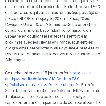
et lui permet de soutenir ses clients à chaque étape,
de la conception à la production. En tout, ce sont 560
collaborateurs qui vont s'ajouter aux équipes déjà en
place, soit 490 en Espagne, 20 en France, 20 au
Royaume-Uni et 30 en Allemagne. Cette opération
consolide ainsi une base industrielle majeure en
Espagne en doublant les effectifs, renforce la
proximité avec les clients en France, soutient les
programmes aérospatiaux au Royaume-Uni et étend
l'expertise technique et la couverture industrielle en
Allemagne.
Ce rachat intervient 15 jours après
la reprise de
quelques actifs de la société Centum T&S,
spécialisée dans les systèmes embarqués.
En effet,
SII s'était notamment emparé des activités du site de
Toulouse ainsi que de celles de la filiale belge,
représentant une cinquantaine de collaborateurs. Là