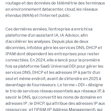
routage et des données de télémétrie des terminaux
en environnement datacenter, cloud, les réseaux
étendus (WAN) et l’Internet public.
Ces dernières années, l’entreprise a enrichi sa
plateforme d’un assistant IA, IA Advisor, afin
d’accélérer les analyses. Depuis plus de deux
décennies, Infoblox gère les services DNS, DHCP et
IPAM dont dépendent les entreprises pour rester
connectées. En 2024, elle a lancé pour la première
fois sa plateforme SaaS Universal DDI pour gérer les
services DNS, DHCP et les adresses IP à partir d’un
seul et même endroit, avant de s’étendre en 2025 à
davantage de fournisseurs. Le terme « DDI » désigne
le trio de services réseau essentiels aux réseaux IP, à
savoir le DNS, qui convertit les noms de domaine en
adresses IP ; le DHCP, qui attribue des adresses IP aux
ressources ; et l’IPAM (IP Address Management), qui