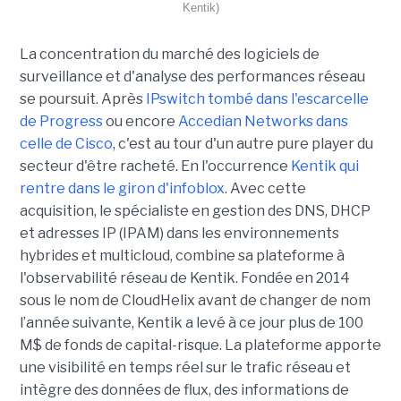
Kentik)
La concentration du marché des logiciels de
surveillance et d'analyse des performances réseau
se poursuit. Après
IPswitch tombé dans l'escarcelle
de Progress
ou encore
Accedian Networks dans
celle de Cisco
, c'est au tour d'un autre pure player du
secteur d'être racheté. En l'occurrence
Kentik qui
rentre dans le giron d'infoblox
. Avec cette
acquisition, le spécialiste en gestion des DNS, DHCP
et adresses IP (IPAM) dans les environnements
hybrides et multicloud, combine sa plateforme à
l'observabilité réseau de Kentik. Fondée en 2014
sous le nom de CloudHelix avant de changer de nom
l’année suivante, Kentik a levé à ce jour plus de 100
M$ de fonds de capital-risque. La plateforme apporte
une visibilité en temps réel sur le trafic réseau et
intègre des données de flux, des informations de