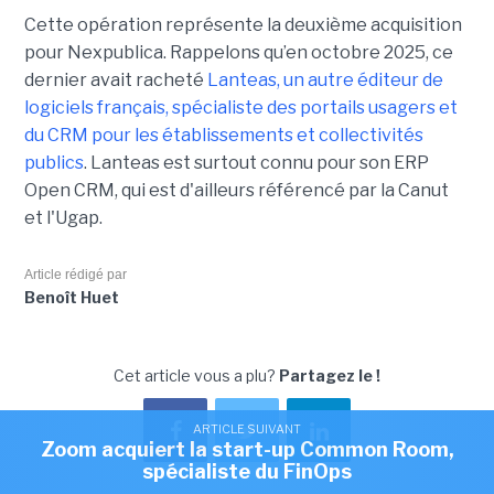
Cette opération représente la deuxième acquisition
pour Nexpublica. Rappelons qu’en octobre 2025, ce
dernier avait racheté
Lanteas, un autre éditeur de
logiciels français, spécialiste des portails usagers et
du CRM pour les établissements et collectivités
publics
. Lanteas est surtout connu pour son ERP
Open CRM, qui est d'ailleurs référencé par la Canut
et l'Ugap.
Article rédigé par
Benoît Huet
Cet article vous a plu?
Partagez le !
ARTICLE SUIVANT
Zoom acquiert la start-up Common Room,
spécialiste du FinOps