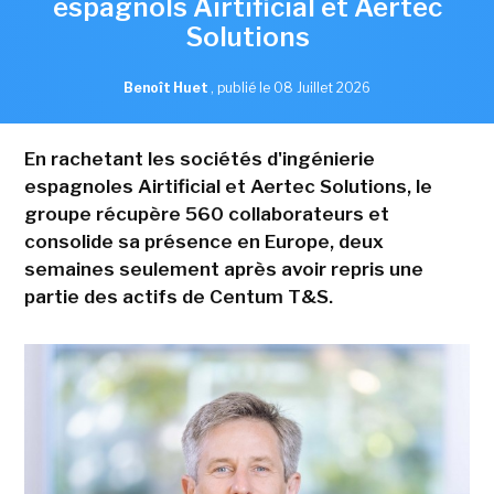
espagnols Airtificial et Aertec
Solutions
Benoît Huet
,
publié le 08 Juillet 2026
En rachetant les sociétés d'ingénierie
espagnoles Airtificial et Aertec Solutions, le
groupe récupère 560 collaborateurs et
consolide sa présence en Europe, deux
semaines seulement après avoir repris une
partie des actifs de Centum T&S.