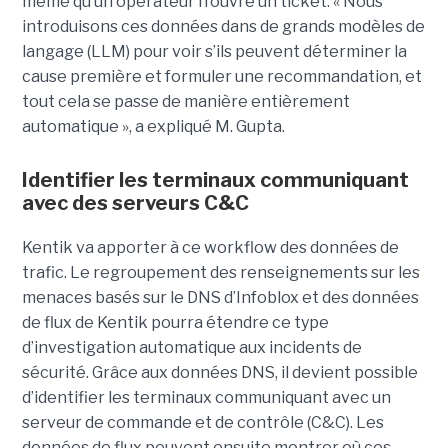
même qu’un opérateur n’ouvre un ticket. « Nous
introduisons ces données dans de grands modèles de
langage (LLM) pour voir s’ils peuvent déterminer la
cause première et formuler une recommandation, et
tout cela se passe de manière entièrement
automatique », a expliqué M. Gupta.
Identifier les terminaux communiquant
avec des serveurs C&C
Kentik va apporter à ce workflow des données de
trafic. Le regroupement des renseignements sur les
menaces basés sur le DNS d’Infoblox et des données
de flux de Kentik pourra étendre ce type
d’investigation automatique aux incidents de
sécurité. Grâce aux données DNS, il devient possible
d’identifier les terminaux communiquant avec un
serveur de commande et de contrôle (C&C). Les
données de flux peuvent ensuite montrer où ces