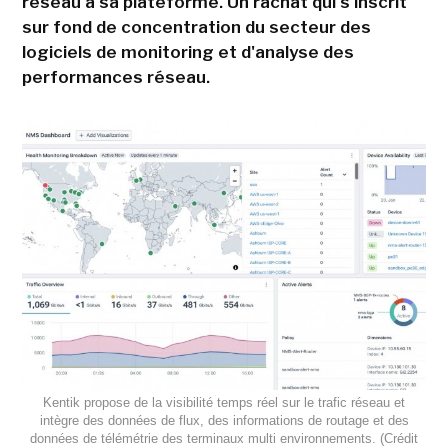
réseau à sa plateforme. Un rachat qui s'inscrit
sur fond de concentration du secteur des
logiciels de monitoring et d'analyse des
performances réseau.
Kentik propose de la visibilité temps réel sur le trafic réseau et
intègre des données de flux, des informations de routage et des
données de télémétrie des terminaux multi environnements. (Crédit