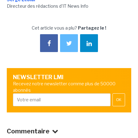
Directeur des rédactions d'IT News Info
Cet article vous a plu?
Partagez le !
NEWSLETTER LMI
Recevez notre newsletter comme plus de 50000
abonnés
OK
Commentaire