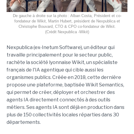
De gauche à droite sur la photo : Alban Costa, Président et co-
fondateur de Wikit, Martin Hubert, président de Nexpublica et
Christophe Bouvard, CTO & CPO co-fondateur de Wikit.
(Crédit Nexpublica -Wikit)
Nexpublica (ex-Inetum Software), un éditeur qui
travaille principalement pour le secteur public,
rachète la société lyonnaise Wikit, un spécialiste
français de l'IA agentique qui cible aussi les
organismes publics. Créée en 2018, cette dernière
propose une plateforme, baptisée Wikit Semantics,
qui permet de créer, déployer et orchestrer des
agents IA directement connectés à des outils
métiers. Ses agents IA sont déjà en production dans
plus de 150 collectivités locales réparties dans 30
départements.