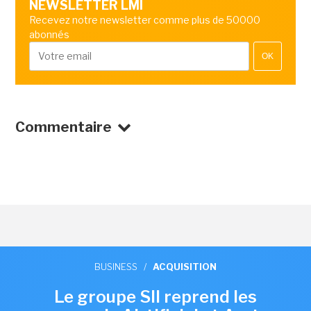
NEWSLETTER LMI
Recevez notre newsletter comme plus de 50000
abonnés
OK
Commentaire
BUSINESS
/
ACQUISITION
Le groupe SII reprend les