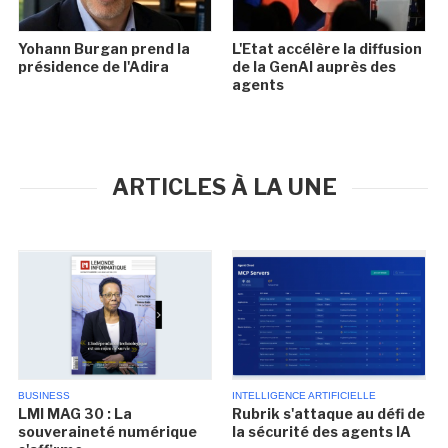
Yohann Burgan prend la
L'Etat accélère la diffusion
présidence de l'Adira
de la GenAI auprès des
agents
ARTICLES À LA UNE
BUSINESS
INTELLIGENCE ARTIFICIELLE
LMI MAG 30 : La
Rubrik s'attaque au défi de
souveraineté numérique
la sécurité des agents IA