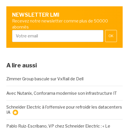
NEWSLETTER LMI
Recevez notre newsletter comme plus de 50000
abonnés
OK
A lire aussi
Zimmer Group bascule sur VxRail de Dell
Avec Nutanix, Conforama modernise son infrastructure IT
Schneider Electric à l'offensive pour refroidir les datacenters
IA
Pablo Ruiz-Escribano, VP chez Schneider Electric : « Le