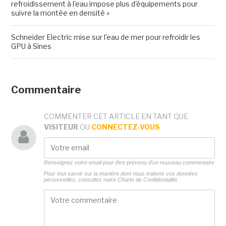
refroidissement à l'eau impose plus d'équipements pour
suivre la montée en densité »
Schneider Electric mise sur l'eau de mer pour refroidir les
GPU à Sines
Commentaire
COMMENTER CET ARTICLE EN TANT QUE
VISITEUR
OU
CONNECTEZ-VOUS
Renseignez votre email pour être prévenu d'un nouveau commentaire
Pour tout savoir sur la manière dont nous traitons vos données
personnelles, consultez notre
Charte de Confidentialité.