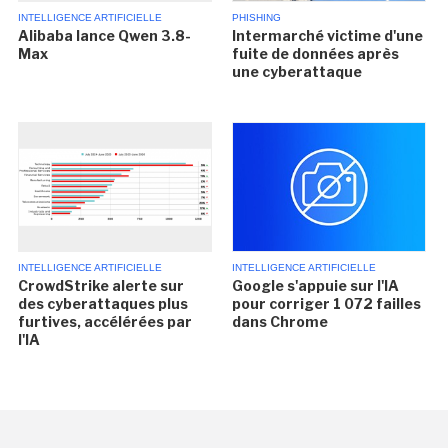
INTELLIGENCE ARTIFICIELLE
PHISHING
Alibaba lance Qwen 3.8-
Intermarché victime d'une
Max
fuite de données après
une cyberattaque
INTELLIGENCE ARTIFICIELLE
INTELLIGENCE ARTIFICIELLE
CrowdStrike alerte sur
Google s'appuie sur l'IA
des cyberattaques plus
pour corriger 1 072 failles
furtives, accélérées par
dans Chrome
l'IA