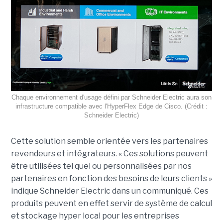
Chaque environnement d'usage défini par Schneider Electric aura son
infrastructure compatible avec l'HyperFlex Edge de Cisco. (Crédit :
Schneider Electric)
Cette solution semble orientée vers les partenaires
revendeurs et intégrateurs. « Ces solutions peuvent
être utilisées tel quel ou personnalisées par nos
partenaires en fonction des besoins de leurs clients »
indique Schneider Electric dans un communiqué. Ces
produits peuvent en effet servir de système de calcul
et stockage hyper local pour les entreprises