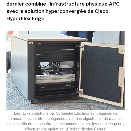
dernier combine l'infrastructure physique APC
avec la solution hyperconvergée de Cisco,
HyperFlex Edge.
Les racks construits par Schneider Electrics sont équipés de
caméras pouvant être configurées avec des algorithmes de machine
learning afin de reconnaître les personnes ouvrant les armoires pour y
effectuer une opération. (Crédit : Nicolas Certes)