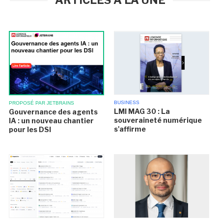
ARTICLES À LA UNE
BUSINESS
PROPOSÉ PAR JETBRAINS
LMI MAG 30 : La
Gouvernance des agents
souveraineté numérique
IA : un nouveau chantier
s'affirme
pour les DSI