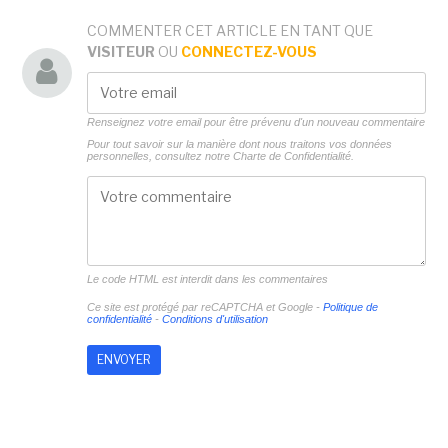
COMMENTER CET ARTICLE EN TANT QUE
VISITEUR
OU
CONNECTEZ-VOUS
Renseignez votre email pour être prévenu d'un nouveau commentaire
Pour tout savoir sur la manière dont nous traitons vos données
personnelles, consultez notre
Charte de Confidentialité.
Le code HTML est interdit dans les commentaires
Ce site est protégé par reCAPTCHA et Google -
Politique de
confidentialité
-
Conditions d'utilisation