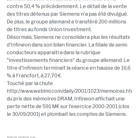
contre 50,4 % précédemment. Le détail de la vente
des titres détenus par Siemens n'a pas été divulgué.
De plus, le groupe allemand a transféré 200 millions
de titres au fonds Union Investment.
Désormais, Siemens ne consolidera plus les résultats
d'Infineon dans son bilan financier. La filiale de semi-
conducteurs apparaîtra dans la rubrique
"investissements financiers" du groupe allemand. Le
titre d'Infineon terminait la séance en hausse de 16,6
% à Francfort, à 27,70 €.
Touché par la chute
http://www.weblmi.com/daily/2001/1023/memoires.htm
du prix des mémoires DRAM, Infineon affichait une
perte nette de 591 M€ sur l'exercice 2000-2001 (clos
le 30/09/2001) et plombait les comptes de Siemens.
Article rédigé par