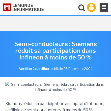
Semi-conducteurs : Siemens
réduit sa participation dans
Infineon à moins de 50 %
Aurélien Coustillac
,
publié le 06 Décembre 2004
Siemens réduit sa participation au capital d'Infineon,
sa filiale de semi-conducteurs, à moins de 50 %,