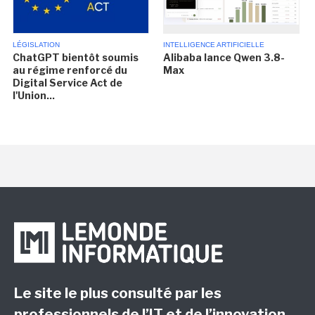
LÉGISLATION
INTELLIGENCE ARTIFICIELLE
ChatGPT bientôt soumis
Alibaba lance Qwen 3.8-
au régime renforcé du
Max
Digital Service Act de
l'Union...
Le site le plus consulté par les
professionnels de l’IT et de l’innovation