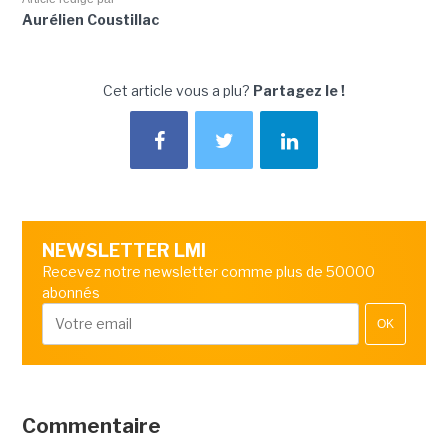
Aurélien Coustillac
Cet article vous a plu?
Partagez le !
NEWSLETTER LMI
Recevez notre newsletter comme plus de 50000
abonnés
OK
Commentaire