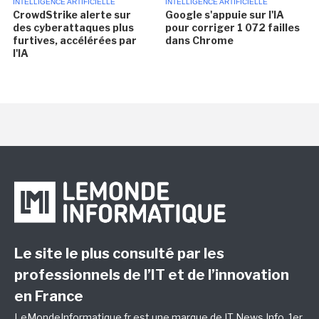
INTELLIGENCE ARTIFICIELLE
INTELLIGENCE ARTIFICIELLE
CrowdStrike alerte sur
Google s'appuie sur l'IA
des cyberattaques plus
pour corriger 1 072 failles
furtives, accélérées par
dans Chrome
l'IA
Le site le plus consulté par les
professionnels de l’IT et de l’innovation
en France
LeMondeInformatique.fr est une marque de
IT News Info
, 1er