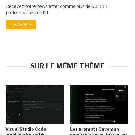
Recevez notre newsletter comme plus de 50 000
professionnels de l'IT!
JE M'ABONNE
SUR LE MÊME THÈME
Visual Studio Code
Les prompts Caveman
améliore les outils
pour réduire les tokens en