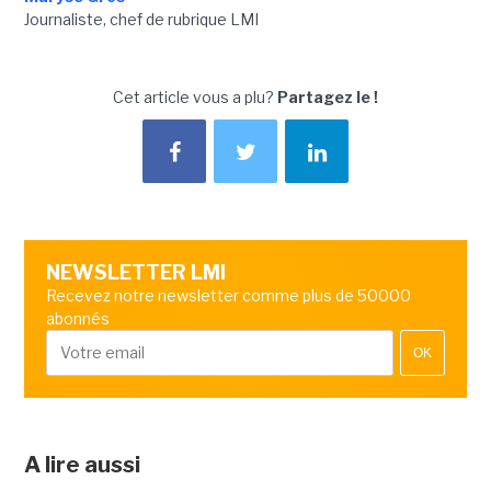
Journaliste, chef de rubrique LMI
Cet article vous a plu?
Partagez le !
NEWSLETTER LMI
Recevez notre newsletter comme plus de 50000
abonnés
OK
A lire aussi