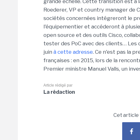
grande échelle. Cette transition est à 
Roederer, VP et country manager de Cis
sociétés concernées intégreront le p
l'équipementier et accéderont à plusi
open source et des outils Cisco, colla
tester des PoC avec des clients… Les
juin
à cette adresse
. Ce n'est pas la p
françaises : en 2015, lors de la renco
Premier ministre Manuel Valls, un in
Article rédigé par
La rédaction
Cet article