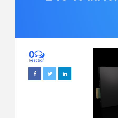
0
Réaction