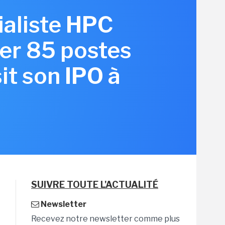
ialiste HPC
er 85 postes
it son IPO à
SUIVRE TOUTE L'ACTUALITÉ
Newsletter
Recevez notre newsletter comme plus