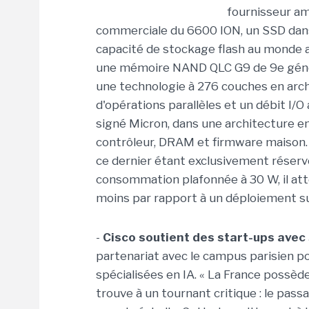
fournisseur am
commerciale du 6600 ION, un SSD dans
capacité de stockage flash au monde a
une mémoire NAND QLC G9 de 9e génér
une technologie à 276 couches en arc
d'opérations parallèles et un débit I/
signé Micron, dans une architecture e
contrôleur, DRAM et firmware maison.
ce dernier étant exclusivement réserv
consommation plafonnée à 30 W, il att
moins par rapport à un déploiement su
-
Cisco soutient des start-ups avec 
partenariat avec le campus parisien p
spécialisées en IA. « La France possè
trouve à un tournant critique : le pas