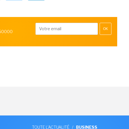
OK
 50000
TOUTE L'ACTUALITÉ
/
BUSINESS