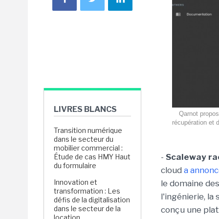
LIVRES BLANCS
Qarnot propos
récupération et d
Transition numérique
dans le secteur du
mobilier commercial :
-
Scaleway ra
Étude de cas HMY Haut
du formulaire
cloud
a annonc
Innovation et
le domaine des
transformation : Les
l'ingénierie, l
défis de la digitalisation
dans le secteur de la
conçu une pla
location