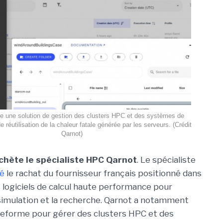
e une solution de gestion des clusters HPC et des systèmes de
e réutilisation de la chaleur fatale générée par les serveurs. (Crédit
Qarnot)
chète le spécialiste HPC Qarnot
. Le spécialiste
é
le rachat du fournisseur français positionné dans
 logiciels de calcul haute performance pour
a simulation et la recherche. Qarnot a notamment
teforme pour gérer des clusters HPC et des