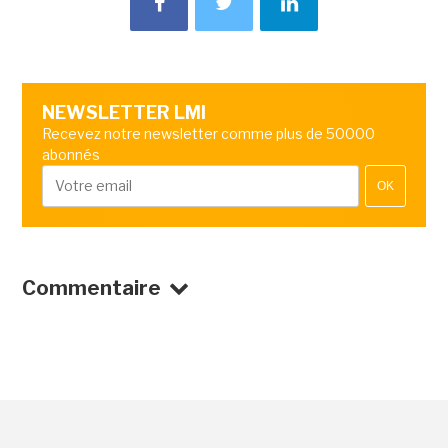
NEWSLETTER LMI
Recevez notre newsletter comme plus de 50000
abonnés
OK
Commentaire