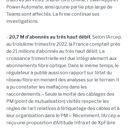
PowerAutomate, ainsi qu’une partie plus large de
Teams sont affectés. La firme continue ses
investigations.
-
20,7 M d’abonnés au très haut débit
. Selon l’Arcep,
au troisième trimestre 2022, la France comptait près
de 21 millions d’abonnés au très haut débit. La
croissance trimestrielle est due intégralement aux
abonnements fibre optique. Dans le même temps, le
régulateur a publié aussi son rapport sur l’état du
réseau fibre en menant des analyses sur le terrain. Il
a pu constater les malfaçons dans les
raccordements. « Seule la moitié des câblages des
PM (point de mutualisation) visités respecte les
règles de l’art relatives à l’étiquetage des câbles et à
leur organisation dans le PM ». Récemment, l’Arcep a
reçu une proposition d’Altitude Infra et de XpFibre