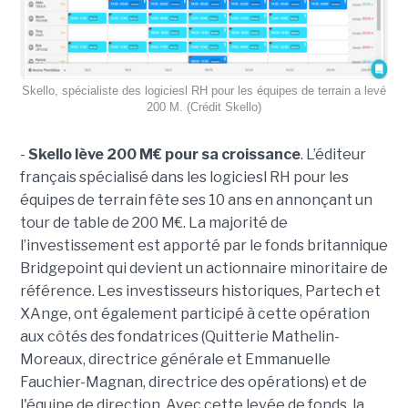
Skello, spécialiste des logiciesl RH pour les équipes de terrain a levé
200 M. (Crédit Skello)
-
Skello lève 200 M€ pour sa croissance
. L’éditeur
français spécialisé dans les logiciesl RH pour les
équipes de terrain fête ses 10 ans en annonçant un
tour de table de 200 M€. La majorité de
l’investissement est apporté par le fonds britannique
Bridgepoint qui devient un actionnaire minoritaire de
référence. Les investisseurs historiques, Partech et
XAnge, ont également participé à cette opération
aux côtés des fondatrices (Quitterie Mathelin-
Moreaux, directrice générale et Emmanuelle
Fauchier-Magnan, directrice des opérations) et de
l'équipe de direction. Avec cette levée de fonds, la