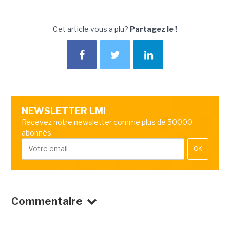
Cet article vous a plu?
Partagez le !
NEWSLETTER LMI
Recevez notre newsletter comme plus de 50000
abonnés
OK
Commentaire