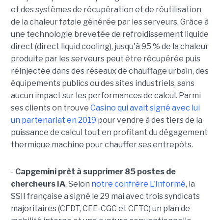
et des systèmes de récupération et de réutilisation
de la chaleur fatale générée par les serveurs. Grâce à
une technologie brevetée de refroidissement liquide
direct (direct liquid cooling), jusqu'à 95 % de la chaleur
produite par les serveurs peut être récupérée puis
réinjectée dans des réseaux de chauffage urbain, des
équipements publics ou des sites industriels, sans
aucun impact sur les performances de calcul. Parmi
ses clients on trouve
Casino qui avait signé avec lui
un partenariat en 2019
pour vendre à des tiers de la
puissance de calcul tout en profitant du dégagement
thermique machine pour chauffer ses entrepôts.
-
Capgemini prêt à supprimer 85 postes de
chercheurs IA
. Selon
notre confrère L'Informé
, la
SSII française a signé le 29 mai avec trois syndicats
majoritaires (CFDT, CFE-CGC et CFTC) un plan de