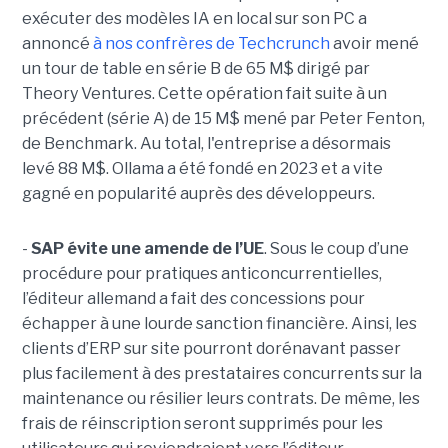
exécuter des modèles IA en local sur son PC a
annoncé
à nos confrères de Techcrunch
avoir mené
un tour de table en série B de 65 M$ dirigé par
Theory Ventures. Cette opération fait suite à un
précédent (série A) de 15 M$ mené par Peter Fenton,
de Benchmark. Au total, l'entreprise a désormais
levé 88 M$. Ollama a été fondé en 2023 et a vite
gagné en popularité auprès des développeurs.
-
SAP évite une amende de l’UE
. Sous le coup d’une
procédure pour pratiques anticoncurrentielles,
l’éditeur allemand a fait des concessions pour
échapper à une lourde sanction financière. Ainsi, les
clients d’ERP sur site pourront dorénavant passer
plus facilement à des prestataires concurrents sur la
maintenance ou résilier leurs contrats. De même, les
frais de réinscription seront supprimés pour les