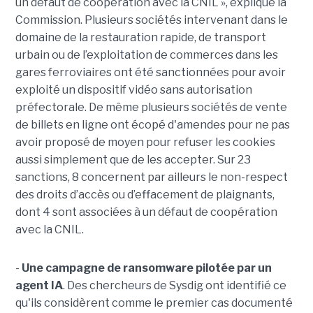
un défaut de coopération avec la CNIL », explique la
Commission. Plusieurs sociétés intervenant dans le
domaine de la restauration rapide, de transport
urbain ou de l’exploitation de commerces dans les
gares ferroviaires ont été sanctionnées pour avoir
exploité un dispositif vidéo sans autorisation
préfectorale. De même plusieurs sociétés de vente
de billets en ligne ont écopé d'amendes pour ne pas
avoir proposé de moyen pour refuser les cookies
aussi simplement que de les accepter. Sur 23
sanctions, 8 concernent par ailleurs le non-respect
des droits d’accès ou d’effacement de plaignants,
dont 4 sont associées à un défaut de coopération
avec la CNIL.
-
Une campagne de ransomware pilotée par un
agent IA
. Des chercheurs de Sysdig ont identifié ce
qu'ils considèrent comme le premier cas documenté