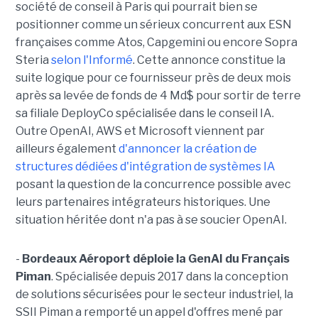
société de conseil à Paris qui pourrait bien se
positionner comme un sérieux concurrent aux ESN
françaises comme Atos, Capgemini ou encore Sopra
Steria
selon l'Informé
. Cette annonce constitue la
suite logique pour ce fournisseur près de deux mois
après sa levée de fonds de 4 Md$ pour sortir de terre
sa filiale DeployCo spécialisée dans le conseil IA.
Outre OpenAI, AWS et Microsoft viennent par
ailleurs également
d'annoncer la création de
structures dédiées d'intégration de systèmes IA
posant la question de la concurrence possible avec
leurs partenaires intégrateurs historiques. Une
situation héritée dont n'a pas à se soucier OpenAI.
-
Bordeaux Aéroport déploie la GenAI du Français
Piman
. Spécialisée depuis 2017 dans la conception
de solutions sécurisées pour le secteur industriel, la
SSII Piman a remporté un appel d'offres mené par