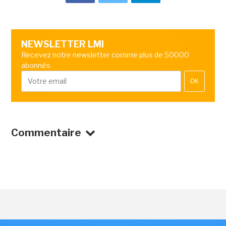
NEWSLETTER LMI
Recevez notre newsletter comme plus de 50000
abonnés
OK
Commentaire