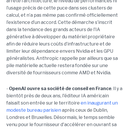
arrêté l’architecture, le niveau de performances ni
l’usage précis de cette puce dans ses clusters de
calcul, et n’a pas même pas confirmé officiellement
l’existence d’un accord. Cette démarche s’inscrit
dans la tendance des grands acteurs de l’IA
générative à développer du matériel propriétaire
afin de réduire leurs coûts d’infrastructure et de
limiter leur dépendance envers Nvidia et les GPU
généralistes. Anthropic rappelle par ailleurs que sa
pile matérielle actuelle restera fondée sur une
diversité de fournisseurs comme AMD et Nvidia.
-
OpenAI ouvre sa société de conseil en France
. Il y a
bientôt près de deux ans, l'éditeur IA américain
faisait son entrée sur le territoire
en inaugurant un
modeste bureau parisien
après ceux de Dublin,
Londres et Bruxelles. Désormais, le temps semble
venu pour le fournisseur d'accélérer en ouvrant sa