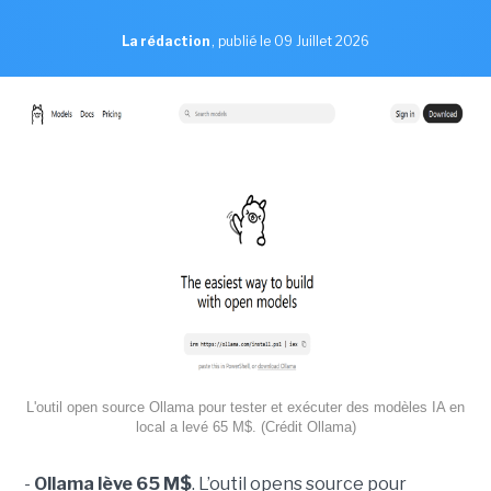
La rédaction
,
publié le 09 Juillet 2026
L'outil open source Ollama pour tester et exécuter des modèles IA en
local a levé 65 M$. (Crédit Ollama)
-
Ollama lève 65 M$
. L’outil opens source pour