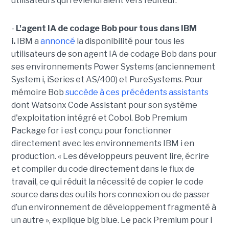
utilisateurs qui reviendraient vers l’éditeur.
-
L'agent IA de codage Bob pour tous dans IBM
i.
IBM a
annoncé
la disponibilité pour tous les
utilisateurs de son agent IA de codage Bob dans pour
ses environnements Power Systems (anciennement
System i, iSeries et AS/400) et PureSystems. Pour
mémoire Bob
succède à ces précédents assistants
dont Watsonx Code Assistant pour son système
d'exploitation intégré et Cobol. Bob Premium
Package for i est conçu pour fonctionner
directement avec les environnements IBM i en
production. « Les développeurs peuvent lire, écrire
et compiler du code directement dans le flux de
travail, ce qui réduit la nécessité de copier le code
source dans des outils hors connexion ou de passer
d’un environnement de développement fragmenté à
un autre », explique big blue. Le pack Premium pour i