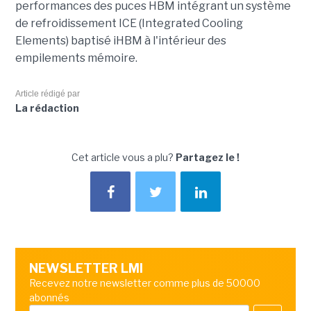
performances des puces HBM intégrant un système
de refroidissement ICE (Integrated Cooling
Elements) baptisé iHBM à l'intérieur des
empilements mémoire.
Article rédigé par
La rédaction
Cet article vous a plu?
Partagez le !
NEWSLETTER LMI
Recevez notre newsletter comme plus de 50000
abonnés