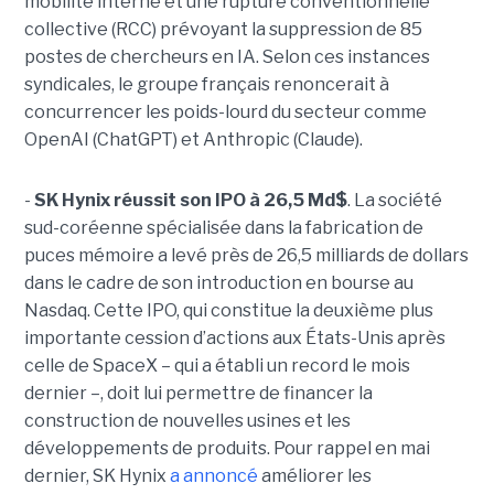
mobilité interne et une rupture conventionnelle
collective (RCC) prévoyant la suppression de 85
postes de chercheurs en IA. Selon ces instances
syndicales, le groupe français renoncerait à
concurrencer les poids-lourd du secteur comme
OpenAI (ChatGPT) et Anthropic (Claude).
-
SK Hynix réussit son IPO à 26,5 Md$
. La société
sud-coréenne spécialisée dans la fabrication de
puces mémoire a levé près de 26,5 milliards de dollars
dans le cadre de son introduction en bourse au
Nasdaq. Cette IPO, qui constitue la deuxième plus
importante cession d’actions aux États-Unis après
celle de SpaceX – qui a établi un record le mois
dernier –, doit lui permettre de financer la
construction de nouvelles usines et les
développements de produits. Pour rappel en mai
dernier, SK Hynix
a annoncé
améliorer les