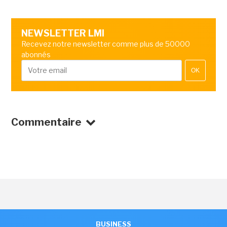
NEWSLETTER LMI
Recevez notre newsletter comme plus de 50000
abonnés
OK
Commentaire
BUSINESS