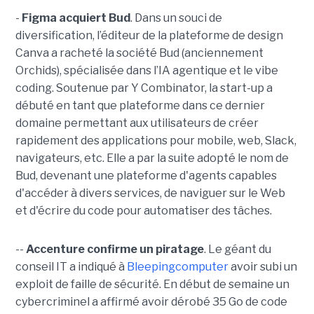
-
Figma acquiert Bud
. Dans un souci de
diversification, l’éditeur de la plateforme de design
Canva a racheté la société Bud (anciennement
Orchids), spécialisée dans l’IA agentique et le vibe
coding. Soutenue par Y Combinator, la start-up a
débuté en tant que plateforme dans ce dernier
domaine permettant aux utilisateurs de créer
rapidement des applications pour mobile, web, Slack,
navigateurs, etc. Elle a par la suite adopté le nom de
Bud, devenant une plateforme d'agents capables
d'accéder à divers services, de naviguer sur le Web
et d'écrire du code pour automatiser des tâches.
--
Accenture confirme un piratage
. Le géant du
conseil IT a indiqué à
Bleepingcomputer
avoir subi un
exploit de faille de sécurité. En début de semaine un
cybercriminel a affirmé avoir dérobé 35 Go de code