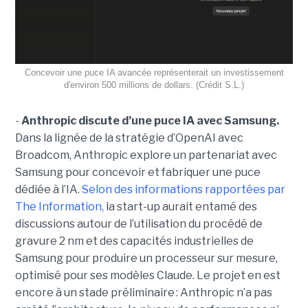
Concevoir une puce IA avancée représenterait un investissement
d'environ 500 millions de dollars. (Crédit S.L.)
-
Anthropic discute d’une puce IA avec Samsung.
Dans la lignée de la stratégie d’OpenAI avec
Broadcom, Anthropic explore un partenariat avec
Samsung pour concevoir et fabriquer une puce
dédiée à l’IA.
Selon des informations rapportées par
The Information,
la start-up aurait entamé des
discussions autour de l’utilisation du procédé de
gravure 2 nm et des capacités industrielles de
Samsung pour produire un processeur sur mesure,
optimisé pour ses modèles Claude. Le projet en est
encore à un stade préliminaire : Anthropic n’a pas