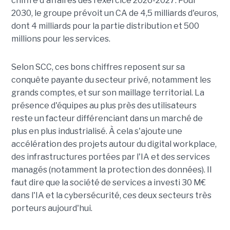
chiffre d'affaires dès l'exercice 2026-2027. Pour
2030, le groupe prévoit un CA de 4,5 milliards d'euros,
dont 4 milliards pour la partie distribution et 500
millions pour les services.
Selon SCC, ces bons chiffres reposent sur sa
conquête payante du secteur privé, notamment les
grands comptes, et sur son maillage territorial. La
présence d'équipes au plus près des utilisateurs
reste un facteur différenciant dans un marché de
plus en plus industrialisé. À cela s'ajoute une
accélération des projets autour du digital workplace,
des infrastructures portées par l'IA et des services
managés (notamment la protection des données). Il
faut dire que la société de services a investi 30 M€
dans l'IA et la cybersécurité, ces deux secteurs très
porteurs aujourd'hui.