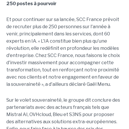
250 postes à pourvoir
Et pour continuer sur sa lancée, SCC France prévoit
de recruter plus de 250 personnes sur l'année à
venir, principalement dans les services, dont 60
experts en IA. « L'IA constitue bien plus qu'une
révolution, elle redéfinit en profondeur les modèles
d'entreprise. Chez SCC France, nous faisons le choix
d'investir massivement pour accompagner cette
transformation, tout en renforçant notre proximité
avec nos clients et notre engagement en faveur de
la souveraineté », a d'ailleurs déclaré Gaël Menu.
Sur le volet souveraineté, le groupe dit conclure des
partenariats avec des acteurs français tels que
Mistral AI, OVHcloud, Bleu et S3NS pour proposer
des alternatives aux solutions extra-européennes.
Enfin, pour faire face à la hausse des prix des