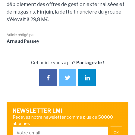
déploiement des offres de gestion externalisées et
de magasins. Fin juin, la dette financière du groupe
s'élevait à 29,8 M€.
Article rédigé par
Arnaud Pessey
Cet article vous a plu?
Partagez le !
NEWSLETTER LMI
Recevez notre newsletter comme plus de 50000
abonnés
OK