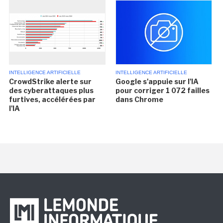
INTELLIGENCE ARTIFICIELLE
INTELLIGENCE ARTIFICIELLE
CrowdStrike alerte sur
Google s'appuie sur l'IA
des cyberattaques plus
pour corriger 1 072 failles
furtives, accélérées par
dans Chrome
l'IA