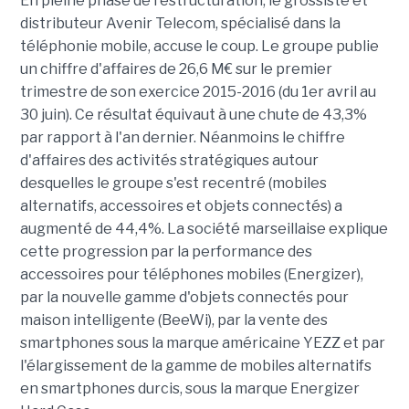
En pleine phase de restructuration, le grossiste et
distributeur Avenir Telecom, spécialisé dans la
téléphonie mobile, accuse le coup. Le groupe publie
un chiffre d'affaires de 26,6 M€ sur le premier
trimestre de son exercice 2015-2016 (du 1er avril au
30 juin). Ce résultat équivaut à une chute de 43,3%
par rapport à l'an dernier. Néanmoins le chiffre
d'affaires des activités stratégiques autour
desquelles le groupe s'est recentré (mobiles
alternatifs, accessoires et objets connectés) a
augmenté de 44,4%. La société marseillaise explique
cette progression par la performance des
accessoires pour téléphones mobiles (Energizer),
par la nouvelle gamme d'objets connectés pour
maison intelligente (BeeWi), par la vente des
smartphones sous la marque américaine YEZZ et par
l'élargissement de la gamme de mobiles alternatifs
en smartphones durcis, sous la marque Energizer