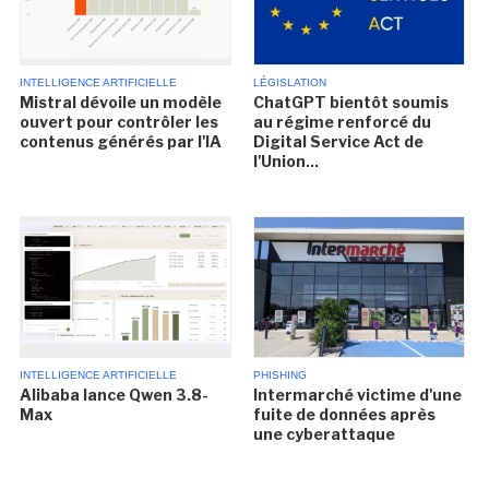
INTELLIGENCE ARTIFICIELLE
LÉGISLATION
Mistral dévoile un modèle
ChatGPT bientôt soumis
ouvert pour contrôler les
au régime renforcé du
contenus générés par l'IA
Digital Service Act de
l'Union...
INTELLIGENCE ARTIFICIELLE
PHISHING
Alibaba lance Qwen 3.8-
Intermarché victime d'une
Max
fuite de données après
une cyberattaque