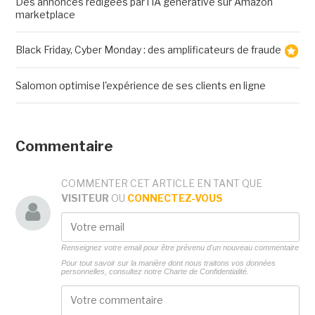
Des annonces rédigées par l'IA générative sur Amazon
marketplace
Black Friday, Cyber Monday : des amplificateurs de fraude
Salomon optimise l'expérience de ses clients en ligne
Commentaire
COMMENTER CET ARTICLE EN TANT QUE
VISITEUR
OU
CONNECTEZ-VOUS
Renseignez votre email pour être prévenu d'un nouveau commentaire
Pour tout savoir sur la manière dont nous traitons vos données
personnelles, consultez notre
Charte de Confidentialité.