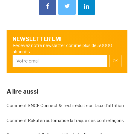
NEWSLETTER LMI
Recevez notre newsletter comme plus de 50000
abonnés
OK
A lire aussi
Comment SNCF Connect & Tech réduit son taux d'attrition
Comment Rakuten automatise la traque des contrefaçons