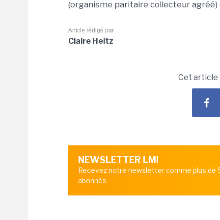
(organisme paritaire collecteur agréé)
Article rédigé par
Claire Heitz
Cet article
NEWSLETTER LMI
Recevez notre newsletter comme plus de
abonnés