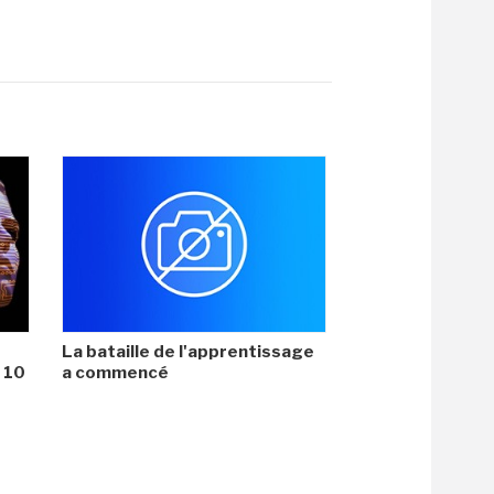
La bataille de l'apprentissage
i 10
a commencé