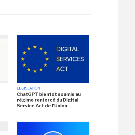
LÉGISLATION
ChatGPT bientôt soumis au
régime renforcé du Digital
Service Act de l'Union...