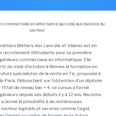
métiers Métiers-Ker Lann (Ile et Vilaine) est en
e recrutement d'étudiants pour sa première
génieurs commerciaux en informatique. Elle
rtir du mois d'octobre à Rennes la formation en
futurs spécialistes de la vente en Tic, proposée à
 de Paris. Débouchant sur l'obtention d'un diplôme
l'Etat de niveau bac + 4, ce cursus a formé
génieurs depuis ses débuts il y a 12 ans. Reconnu
il a donné la possibilité à de nombreuses
 secteur logiciels et services comme Cegid,
p Gemini ou Unilog de former leurs futurs