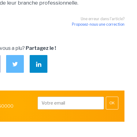
 de leur branche professionnelle.
Une erreur dans l'article?
Proposez-nous une correction
 vous a plu?
Partagez le !
OK
 50000