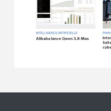
INTELLIGENCE ARTIFICIELLE
PHIS
Inte
Alibaba lance Qwen 3.8-Max
fuit
cyb