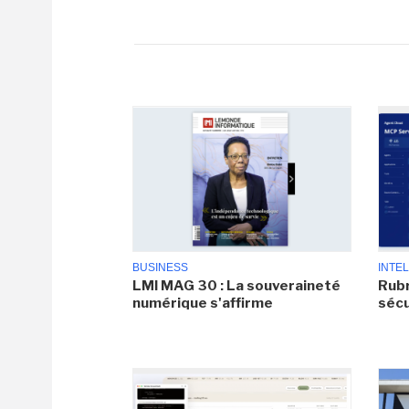
BUSINESS
INTEL
LMI MAG 30 : La souveraineté
Rubr
numérique s'affirme
sécu