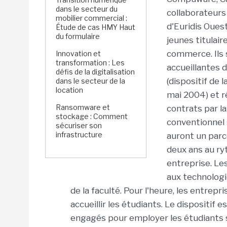
dans le secteur du
collaborateurs
mobilier commercial :
d'Euridis Ouest
Étude de cas HMY Haut
du formulaire
jeunes titulair
commerce. Ils 
Innovation et
transformation : Les
accueillantes 
défis de la digitalisation
(dispositif de 
dans le secteur de la
location
mai 2004) et r
Ransomware et
contrats par l
stockage : Comment
conventionnel s
sécuriser son
infrastructure
auront un parc
deux ans au ry
entreprise. Le
aux technologie
de la faculté. Pour l'heure, les entrepr
accueillir les étudiants. Le dispositif 
engagés pour employer les étudiants s