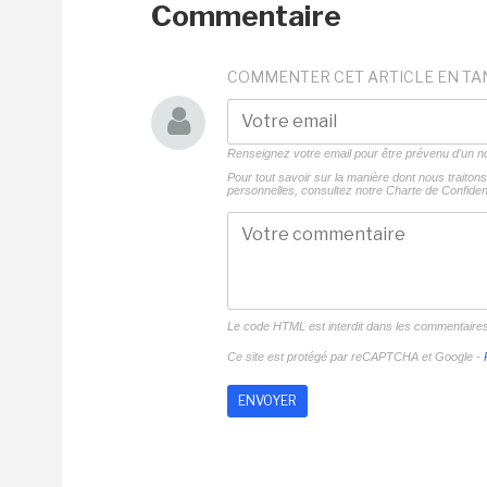
Commentaire
COMMENTER CET ARTICLE EN TA
Renseignez votre email pour être prévenu d'un
Pour tout savoir sur la manière dont nous traito
personnelles, consultez notre
Charte de Confident
Le code HTML est interdit dans les commentaire
Ce site est protégé par reCAPTCHA et Google -