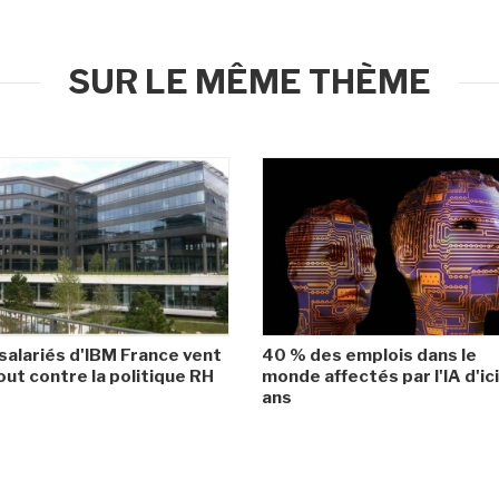
SUR LE MÊME THÈME
salariés d'IBM France vent
40 % des emplois dans le
ut contre la politique RH
monde affectés par l'IA d'ic
ans