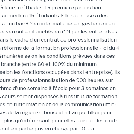
 à leurs méthodes. La première promotion
 accueillera 15 étudiants. Elle s'adresse à des
es d'un bac + 2 en informatique, en gestion ou en
se verront embauchés en CDI par les entreprises
dans le cadre d'un contrat de professionnalisation
la réforme de la formation professionnelle - loi du 4
émunérés selon les conditions prévues dans ces
a branche (entre 80 et 100% du minimum
elon les fonctions occupées dans l'entreprise). Ils
ours de professionnalisation de 900 heures sur
thme d'une semaine à l'école pour 3 semaines en
s cours seront dispensés à l'Institut de formation
s de l'information et de la communication (Iftic)
ises de la région se bousculent au portillon pour
est plus qu'intéressant pour elles puisque les coûts
ont en partie pris en charge par l'Opca