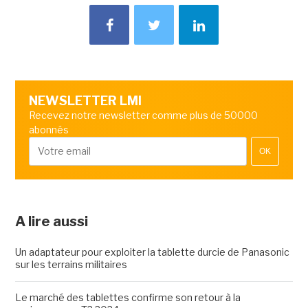
NEWSLETTER LMI
Recevez notre newsletter comme plus de 50000
abonnés
OK
A lire aussi
Un adaptateur pour exploiter la tablette durcie de Panasonic
sur les terrains militaires
Le marché des tablettes confirme son retour à la