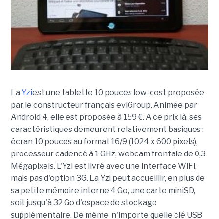
La
Yzi
est une tablette 10 pouces low-cost proposée
par le constructeur français eviGroup. Animée par
Android 4, elle est proposée à 159 €. A ce prix là, ses
caractéristiques demeurent relativement basiques :
écran 10 pouces au format 16/9 (1024 x 600 pixels),
processeur cadencé à 1 GHz, webcam frontale de 0,3
Mégapixels. L'Yzi est livré avec une interface WiFi,
mais pas d'option 3G. La Yzi peut accueillir, en plus de
sa petite mémoire interne 4 Go, une carte miniSD,
soit jusqu'à 32 Go d'espace de stockage
supplémentaire. De même, n'importe quelle clé USB