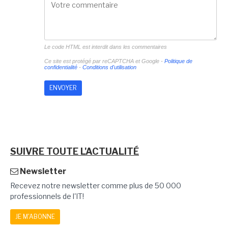
Le code HTML est interdit dans les commentaires
Ce site est protégé par reCAPTCHA et Google -
Politique de
confidentialité
-
Conditions d'utilisation
SUIVRE TOUTE L'ACTUALITÉ
Newsletter
Recevez notre newsletter comme plus de 50 000
professionnels de l'IT!
JE M'ABONNE