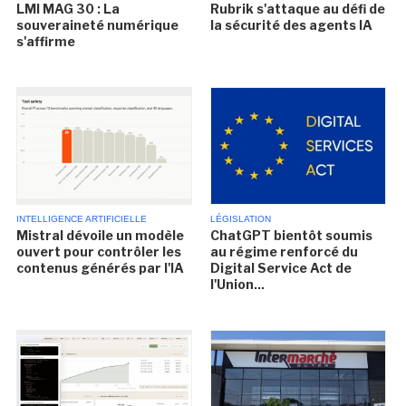
LMI MAG 30 : La
Rubrik s'attaque au défi de
souveraineté numérique
la sécurité des agents IA
s'affirme
INTELLIGENCE ARTIFICIELLE
LÉGISLATION
Mistral dévoile un modèle
ChatGPT bientôt soumis
ouvert pour contrôler les
au régime renforcé du
contenus générés par l'IA
Digital Service Act de
l'Union...