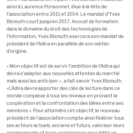
ainsi à Laurence Ponsonnet, élue à la tête de
l'association entre 2011 et 2014. Le mandat d'Yves
Bismuth court jusqu'en 2017. Avocat de formation
dans le domaine du droit des technologies de
l'information, Yves Bismuth exercera son mandat de
président de l'Adira en parallèle de son métier
d'origine.
« Mon objectif est de servir l'ambition de l'Adira qui
devra s'adapter aux nouvelles attentes du marché
mais aussi les anticiper
»
, a fait savoir Yves Bismuth.
«L'Adira devra apporter des clés de lecture dans ce
monde complexe à tous les niveaux en prônant la
coopération et la confrontation des idées entre ses
membres
»
. Pour atteindre cet objectif, le nouveau
président de l'association compte ainsi fédérer tous
ses acteurs actuels, anciens et futurs, valoriser leurs
engagements et leurs expériences pour bâtir un