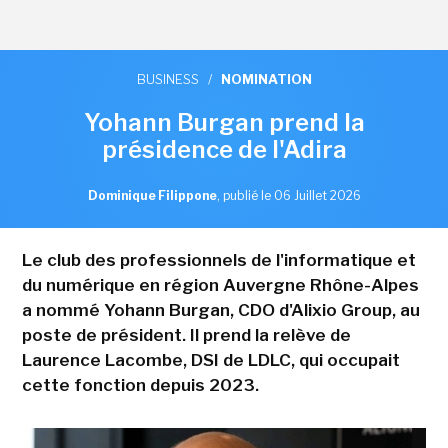
BUSINESS
/
NOMINATION
Yohann Burgan prend la
présidence de l'Adira
Dominique Filippone
,
publié le 06 Juillet 2026
Le club des professionnels de l'informatique et
du numérique en région Auvergne Rhône-Alpes
a nommé Yohann Burgan, CDO d'Alixio Group, au
poste de président. Il prend la relève de
Laurence Lacombe, DSI de LDLC, qui occupait
cette fonction depuis 2023.