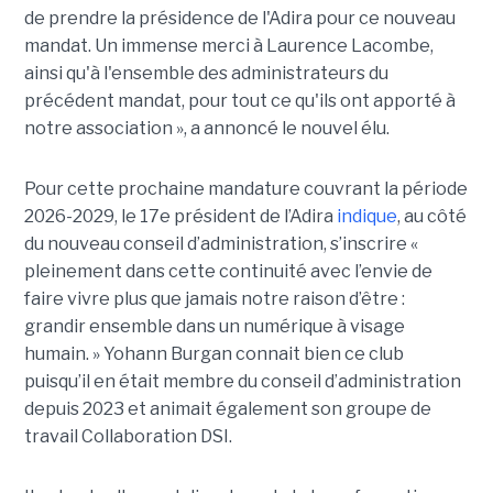
de prendre la présidence de l'Adira pour ce nouveau
mandat. Un immense merci à Laurence Lacombe,
ainsi qu'à l'ensemble des administrateurs du
précédent mandat, pour tout ce qu'ils ont apporté à
notre association », a annoncé le nouvel élu.
Pour cette prochaine mandature couvrant la période
2026-2029, le 17e président de l’Adira
indique
, au côté
du nouveau conseil d’administration, s’inscrire «
pleinement dans cette continuité avec l’envie de
faire vivre plus que jamais notre raison d’être :
grandir ensemble dans un numérique à visage
humain. »
Yoha
nn
Burgan connait bien ce club
puisqu’il en était membre du conseil d’administration
depuis 2023 et animait également
son
groupe de
travail Collaboration D
SI.