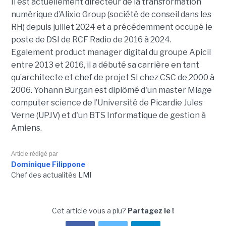
Il est actuellement directeur de la transformation
numérique d’Alixio Group (société de conseil dans les
RH) depuis juillet 2024 et a précédemment occupé le
poste de DSI de RCF Radio de 2016 à 2024.
Egalement product manager digital du groupe Apicil
entre 2013 et 2016, il a débuté sa carrière en tant
qu’architecte et chef de projet SI chez CSC de 2000 à
2006. Yohann Burgan est diplômé d'un master
Miage
computer science de l’Université de Picardie Jules
Verne (UPJV) et d'un BTS Informatique de gestion à
Amiens.
Article rédigé par
Dominique Filippone
Chef des actualités LMI
Cet article vous a plu?
Partagez le !