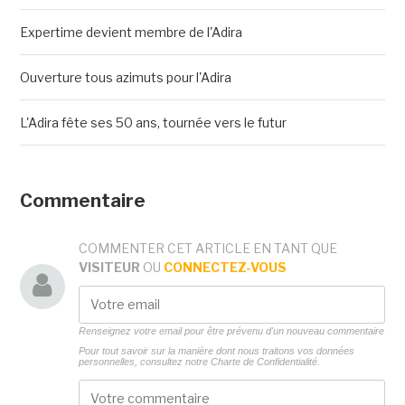
Expertime devient membre de l'Adira
Ouverture tous azimuts pour l'Adira
L'Adira fête ses 50 ans, tournée vers le futur
Commentaire
COMMENTER CET ARTICLE EN TANT QUE
VISITEUR
OU
CONNECTEZ-VOUS
Renseignez votre email pour être prévenu d'un nouveau commentaire
Pour tout savoir sur la manière dont nous traitons vos données
personnelles, consultez notre
Charte de Confidentialité.