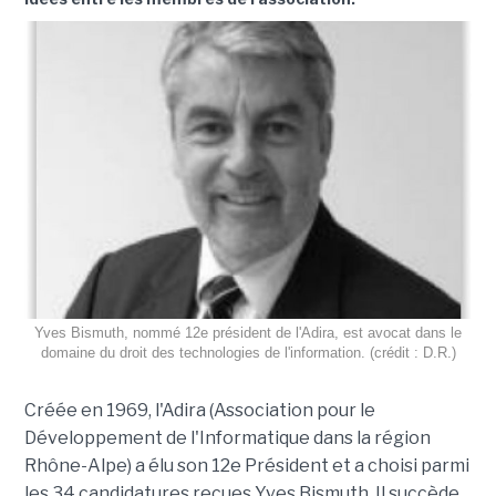
Yves Bismuth, nommé 12e président de l'Adira, est avocat dans le
domaine du droit des technologies de l'information. (crédit : D.R.)
Créée en 1969, l'Adira (Association pour le
Développement de l'Informatique dans la région
Rhône-Alpe) a élu son 12e Président et a choisi parmi
les 34 candidatures reçues Yves Bismuth. Il succède