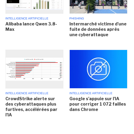
INTELLIGENCE ARTIFICIELLE
PHISHING
Alibaba lance Qwen 3.8-
Intermarché victime d'une
Max
fuite de données après
une cyberattaque
INTELLIGENCE ARTIFICIELLE
INTELLIGENCE ARTIFICIELLE
CrowdStrike alerte sur
Google s'appuie sur l'IA
des cyberattaques plus
pour corriger 1 072 failles
furtives, accélérées par
dans Chrome
l'IA