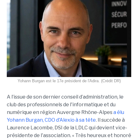
Yohann Burgan est le 17e président de l'Adira. (Crédit DR)
A l’issue d
e son dernier conseil d’administration, le
club des professionnels de l'informatique et du
numérique en région Auvergne Rhône-Alpes
a élu
Yohann Burgan, CDO d'Alexio à sa tête
. Il succède à
Laurence Lacombe, DSI de la LDLC qui devient vice-
présidente de l'association. « Très heureux et honoré