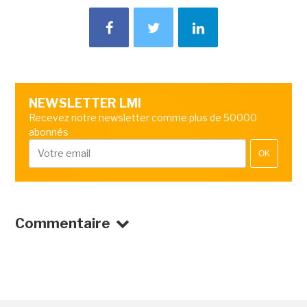
NEWSLETTER LMI
Recevez notre newsletter comme plus de 50000
abonnés
OK
Commentaire