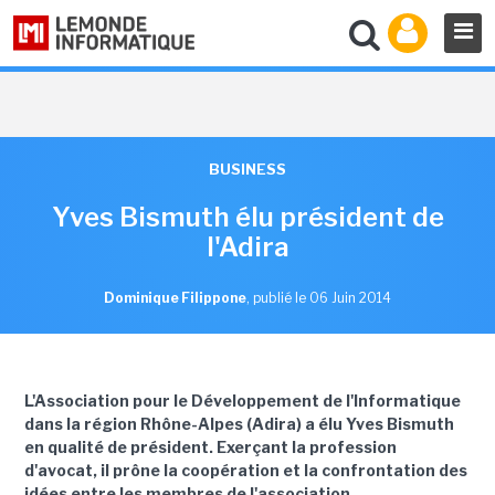
BUSINESS
Yves Bismuth élu président de
l'Adira
Dominique Filippone
,
publié le 06 Juin 2014
L'Association pour le Développement de l'Informatique
dans la région Rhône-Alpes (Adira) a élu Yves Bismuth
en qualité de président. Exerçant la profession
d'avocat, il prône la coopération et la confrontation des
idées entre les membres de l'association.