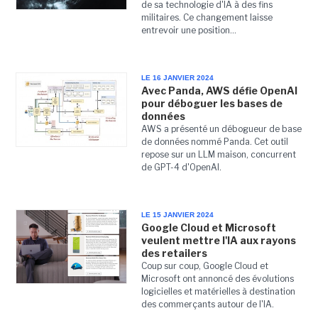
de sa technologie d'IA à des fins
militaires. Ce changement laisse
entrevoir une position...
LE 16 JANVIER 2024
Avec Panda, AWS défie OpenAI
pour déboguer les bases de
données
AWS a présenté un débogueur de base
de données nommé Panda. Cet outil
repose sur un LLM maison, concurrent
de GPT-4 d'OpenAI.
LE 15 JANVIER 2024
Google Cloud et Microsoft
veulent mettre l'IA aux rayons
des retailers
Coup sur coup, Google Cloud et
Microsoft ont annoncé des évolutions
logicielles et matérielles à destination
des commerçants autour de l'IA.