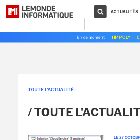
ACTUALITÉS
En ce moment :
HP POLY
C
TOUTE L'ACTUALITÉ
/ TOUTE L'ACTUALI
LE 27 OCTOB