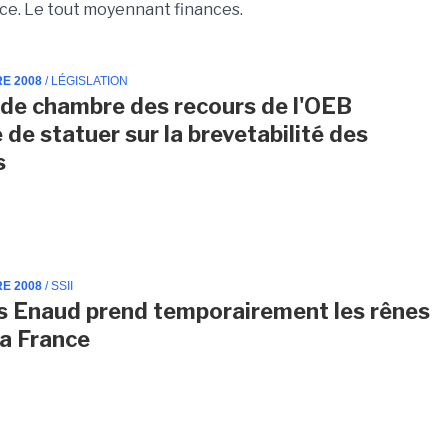
e. Le tout moyennant finances.
RE 2008
/ LÉGISLATION
de chambre des recours de l'OEB
 de statuer sur la brevetabilité des
s
RE 2008
/ SSII
s Enaud prend temporairement les rênes
ia France