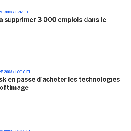
RE 2008
/ EMPLOI
a supprimer 3 000 emplois dans le
RE 2008
/ LOGICIEL
k en passe d'acheter les technologies
Softimage