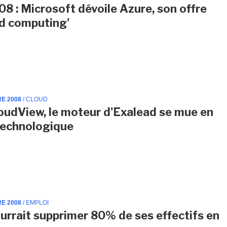
8 : Microsoft dévoile Azure, son offre
ud computing'
RE 2008
/ CLOUD
oudView, le moteur d'Exalead se mue en
technologique
RE 2008
/ EMPLOI
urrait supprimer 80% de ses effectifs en