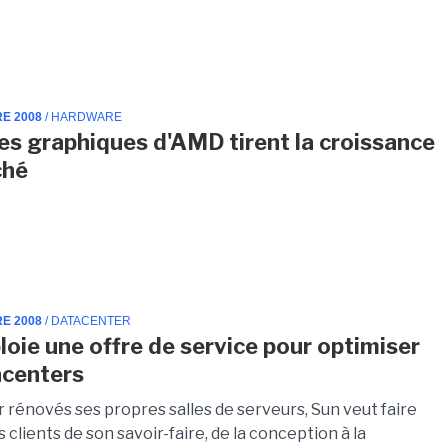
RE 2008
/ HARDWARE
es graphiques d'AMD tirent la croissance
ché
RE 2008
/ DATACENTER
loie une offre de service pour optimiser
acenters
 rénovés ses propres salles de serveurs, Sun veut faire
s clients de son savoir-faire, de la conception à la