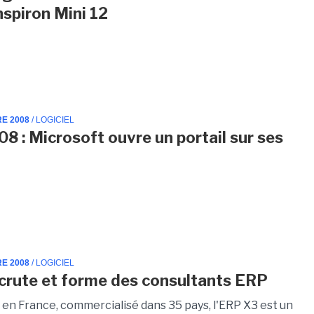
nspiron Mini 12
RE 2008
/ LOGICIEL
8 : Microsoft ouvre un portail sur ses
RE 2008
/ LOGICIEL
crute et forme des consultants ERP
en France, commercialisé dans 35 pays, l'ERP X3 est un