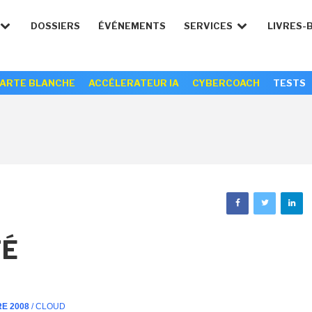
DOSSIERS
ÉVÉNEMENTS
SERVICES
LIVRES-
ARTE BLANCHE
ACCÉLERATEUR IA
CYBERCOACH
TESTS
TÉ
RE 2008
/ CLOUD