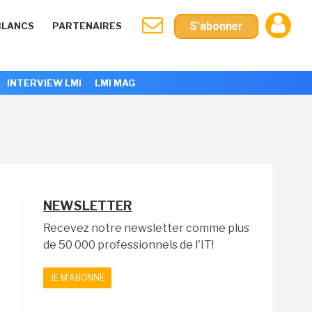
S'abonner
BLANCS
PARTENAIRES
INTERVIEW LMI
LMI MAG
NEWSLETTER
Recevez notre newsletter comme plus
de 50 000 professionnels de l'IT!
JE M'ABONNE