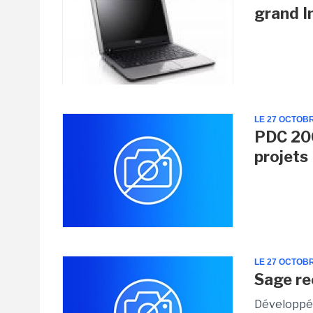
grand I
LE 27 OCTOB
PDC 200
projets
LE 27 OCTOB
Sage re
Développé 