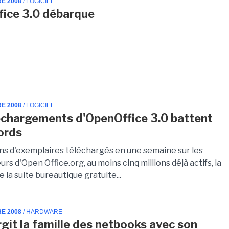
RE 2008
/ LOGICIEL
ice 3.0 débarque
RE 2008
/ LOGICIEL
échargements d'OpenOffice 3.0 battent
ords
ions d'exemplaires téléchargés en une semaine sur les
urs d'Open Office.org, au moins cinq millions déjà actifs, la
e la suite bureautique gratuite...
RE 2008
/ HARDWARE
rgit la famille des netbooks avec son