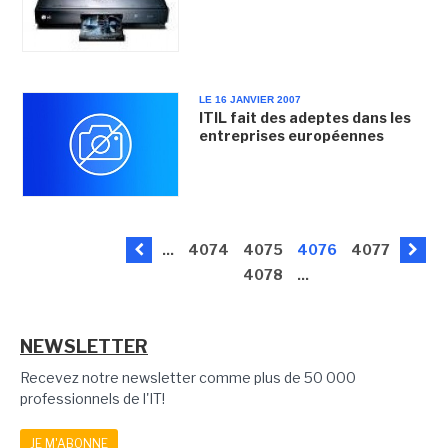
LE 16 JANVIER 2007
ITIL fait des adeptes dans les
entreprises européennes
...
4074
4075
4076
4077
4078
...
NEWSLETTER
Recevez notre newsletter comme plus de 50 000
professionnels de l'IT!
JE M'ABONNE