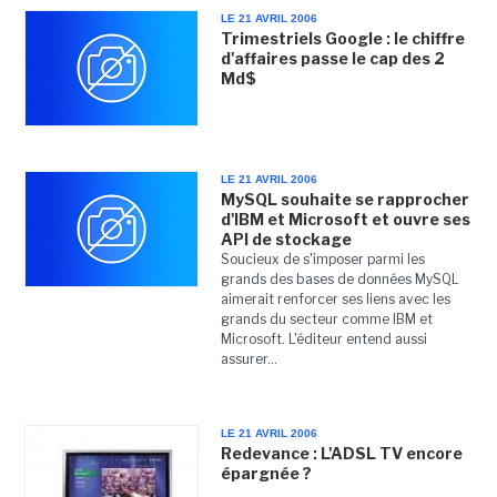
LE 21 AVRIL 2006
Trimestriels Google : le chiffre
d'affaires passe le cap des 2
Md$
LE 21 AVRIL 2006
MySQL souhaite se rapprocher
d'IBM et Microsoft et ouvre ses
API de stockage
Soucieux de s'imposer parmi les
grands des bases de données MySQL
aimerait renforcer ses liens avec les
grands du secteur comme IBM et
Microsoft. L'éditeur entend aussi
assurer...
LE 21 AVRIL 2006
Redevance : L'ADSL TV encore
épargnée ?