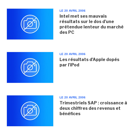
LE 20 AVRIL 2006
Intel met ses mauvais
résultats sur le dos d'une
prétendue lenteur du marché
des PC
LE 20 AVRIL 2006
Les résultats d'Apple dopés
par l'iPod
LE 20 AVRIL 2006
Trimestriels SAP : croissance à
deux chiffres des revenus et
bénéfices