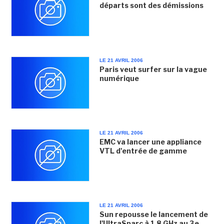
départs sont des démissions
LE 21 AVRIL 2006
Paris veut surfer sur la vague
numérique
LE 21 AVRIL 2006
EMC va lancer une appliance
VTL d'entrée de gamme
LE 21 AVRIL 2006
Sun repousse le lancement de
l'UltraSparc à 1,8 GHz au 3e