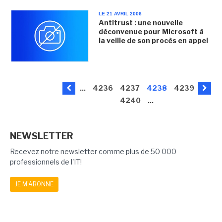
LE 21 AVRIL 2006
Antitrust : une nouvelle
déconvenue pour Microsoft à
la veille de son procès en appel
...
4236
4237
4238
4239
4240
...
NEWSLETTER
Recevez notre newsletter comme plus de 50 000
professionnels de l'IT!
JE M'ABONNE