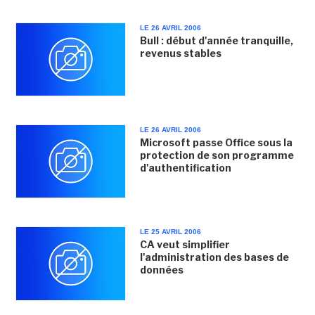
LE 26 AVRIL 2006
Bull : début d'année tranquille,
revenus stables
LE 26 AVRIL 2006
Microsoft passe Office sous la
protection de son programme
d'authentification
LE 25 AVRIL 2006
CA veut simplifier
l'administration des bases de
données