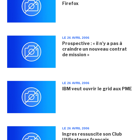
Firefox
LE 26 AVRIL 2006
Prospective : « il n'y a pas à
craindre un nouveau contrat
de mission »
LE 26 AVRIL 2006
IBM veut ouvrir le grid aux PME
LE 26 AVRIL 2006
Ingres ressuscite son Club
Utilisateurs français