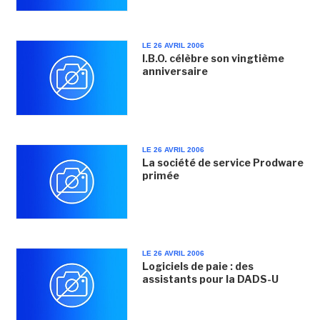
LE 26 AVRIL 2006
I.B.O. célèbre son vingtième
anniversaire
LE 26 AVRIL 2006
La société de service Prodware
primée
LE 26 AVRIL 2006
Logiciels de paie : des
assistants pour la DADS-U