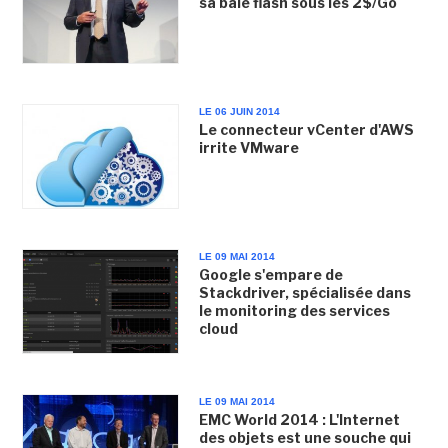
sa baie flash sous les 2$/Go
LE 06 JUIN 2014
Le connecteur vCenter d'AWS
irrite VMware
LE 09 MAI 2014
Google s'empare de
Stackdriver, spécialisée dans
le monitoring des services
cloud
LE 09 MAI 2014
EMC World 2014 : L'Internet
des objets est une souche qui