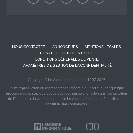
NOUS CONTACTER
ANNONCEURS
MENTIONS LÉGALES
CHARTE DE CONFIDENTIALITÉ
CONDITIONS GÉNÉRALES DE VENTE
PARAMÈTRES DE GESTION DE LA CONFIDENTIALITÉ
Copyright © LeMondeInformatique.fr 1997-2026
Toute reproduction ou représentation intégrale ou partielle, par quelque
procédé que ce soit, des pages publiées sur ce site, faite sans l'autorisation
de l'éditeur ou du webmaster du site LeMondeInformatique.fr est illicite et
constitue une contrefaçon.