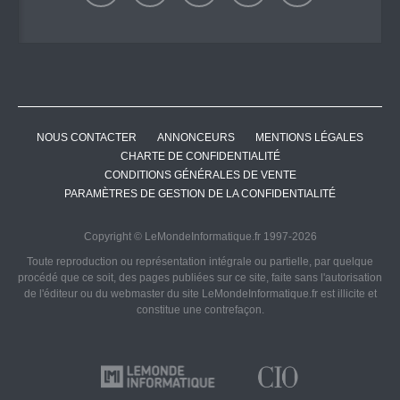
NOUS CONTACTER
ANNONCEURS
MENTIONS LÉGALES
CHARTE DE CONFIDENTIALITÉ
CONDITIONS GÉNÉRALES DE VENTE
PARAMÈTRES DE GESTION DE LA CONFIDENTIALITÉ
Copyright © LeMondeInformatique.fr 1997-2026
Toute reproduction ou représentation intégrale ou partielle, par quelque
procédé que ce soit, des pages publiées sur ce site, faite sans l'autorisation
de l'éditeur ou du webmaster du site LeMondeInformatique.fr est illicite et
constitue une contrefaçon.