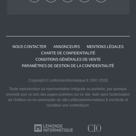
NOUS CONTACTER
ANNONCEURS
MENTIONS LÉGALES
CHARTE DE CONFIDENTIALITÉ
CONDITIONS GÉNÉRALES DE VENTE
PARAMÈTRES DE GESTION DE LA CONFIDENTIALITÉ
Copyright © LeMondeInformatique.fr 1997-2026
Toute reproduction ou représentation intégrale ou partielle, par quelque
procédé que ce soit, des pages publiées sur ce site, faite sans l'autorisation
de l'éditeur ou du webmaster du site LeMondeInformatique.fr est illicite et
constitue une contrefaçon.