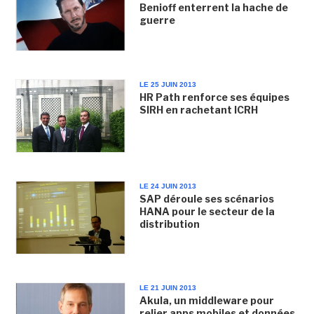
Benioff enterrent la hache de
guerre
LE 25 JUIN 2013
HR Path renforce ses équipes
SIRH en rachetant ICRH
LE 24 JUIN 2013
SAP déroule ses scénarios
HANA pour le secteur de la
distribution
LE 21 JUIN 2013
Akula, un middleware pour
relier apps mobiles et données