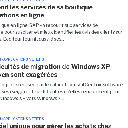
3
/ APPLICATIONS MÉTIERS
nd les services de sa boutique
ations en ligne
ique en ligne, SAP va recourir aux services de
 pour susciter et mieux identifier les avis des clients sur
. L'éditeur fournit aussi à ses...
3
/ APPLICATIONS MÉTIERS
ficultés de migration de Windows XP
ven sont exagérées
enquête réalisée par le cabinet-conseil Centrix Software,
ises exagèrent les difficultés qu'elles rencontrent pour
Windows XP vers Windows 7,...
3
/ APPLICATIONS MÉTIERS
ciel unique pour gérer les achats chez