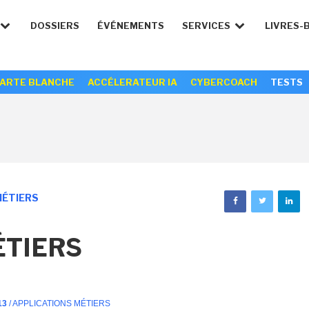
DOSSIERS
ÉVÉNEMENTS
SERVICES
LIVRES-
ARTE BLANCHE
ACCÉLERATEUR IA
CYBERCOACH
TESTS
MÉTIERS
ÉTIERS
13
/ APPLICATIONS MÉTIERS