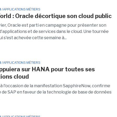
3
/ APPLICATIONS MÉTIERS
rld : Oracle décortique son cloud public
vier, Oracle est parti en campagne pour présenter son
'applications et de services dans le cloud. Une tournée
i s'est achevée cette semaine à...
3
/ APPLICATIONS MÉTIERS
ppuiera sur HANA pour toutes ses
tions cloud
 à l'occasion de la manifestation SapphireNow, confirme
ie de SAP en faveur de la technologie de base de données
.