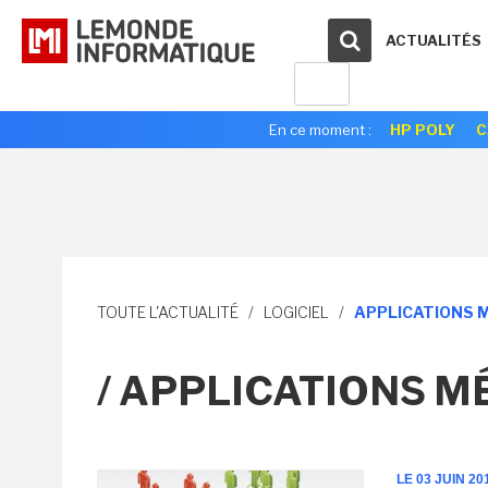
ACTUALITÉS
En ce moment :
HP POLY
C
TOUTE L'ACTUALITÉ
/
LOGICIEL
/
APPLICATIONS 
/ APPLICATIONS M
LE 03 JUIN 20