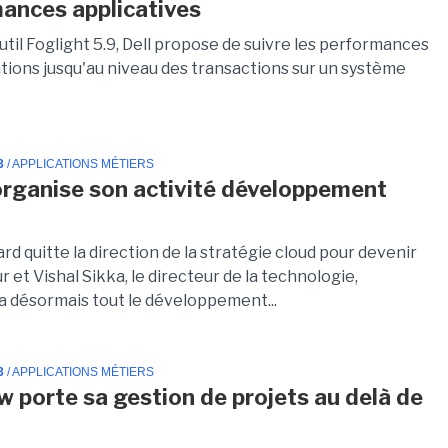
ances applicatives
til Foglight 5.9, Dell propose de suivre les performances
ations jusqu'au niveau des transactions sur un système
3
/ APPLICATIONS MÉTIERS
rganise son activité développement
rd quitte la direction de la stratégie cloud pour devenir
r et Vishal Sikka, le directeur de la technologie,
a désormais tout le développement...
3
/ APPLICATIONS MÉTIERS
w porte sa gestion de projets au delà de