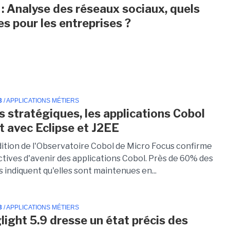
 : Analyse des réseaux sociaux, quels
es pour les entreprises ?
3
/ APPLICATIONS MÉTIERS
s stratégiques, les applications Cobol
t avec Eclipse et J2EE
ition de l'Observatoire Cobol de Micro Focus confirme
ctives d'avenir des applications Cobol. Près de 60% des
 indiquent qu'elles sont maintenues en...
3
/ APPLICATIONS MÉTIERS
glight 5.9 dresse un état précis des