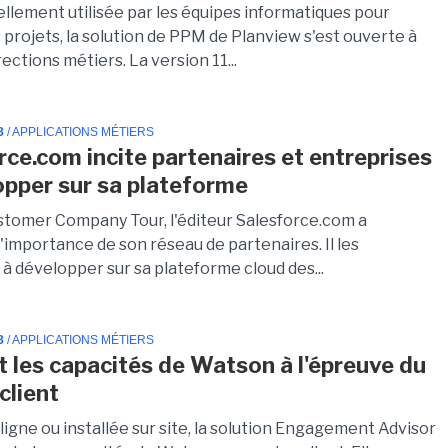
ellement utilisée par les équipes informatiques pour
 projets, la solution de PPM de Planview s'est ouverte à
rections métiers. La version 11...
3
/ APPLICATIONS MÉTIERS
rce.com incite partenaires et entreprises
opper sur sa plateforme
stomer Company Tour, l'éditeur Salesforce.com a
'importance de son réseau de partenaires. Il les
à développer sur sa plateforme cloud des...
3
/ APPLICATIONS MÉTIERS
 les capacités de Watson à l'épreuve du
client
 ligne ou installée sur site, la solution Engagement Advisor