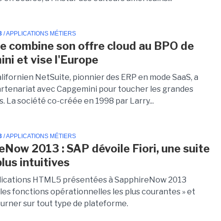
3
/ APPLICATIONS MÉTIERS
e combine son offre cloud au BPO de
ni et vise l'Europe
alifornien NetSuite, pionnier des ERP en mode SaaS, a
artenariat avec Capgemini pour toucher les grandes
. La société co-créée en 1998 par Larry...
3
/ APPLICATIONS MÉTIERS
eNow 2013 : SAP dévoile Fiori, une suite
lus intuitives
plications HTML5 présentées à SapphireNow 2013
les fonctions opérationnelles les plus courantes » et
urner sur tout type de plateforme.