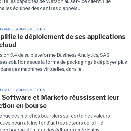
te les capacités de Watson au service client. Elle
 les équipes des centres d'appels...
3
/ APPLICATIONS MÉTIERS
plifie le déploiement de ses applications
 cloud
rsion 9.4 de sa plateforme Business Analytics, SAS
ses solutions sous la forme de packagings à déployer plus
dans des machines virtuelles, dans le...
3
/ APPLICATIONS MÉTIERS
 Software et Marketo réussissent leur
ction en bourse
enue des marchés boursiers sur certaines valeurs
ues pourrait inciter d'autres acteurs de la IT à
e en bourse, à l'instar des éditeurs américains...