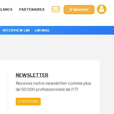
S'abonner
BLANCS
PARTENAIRES
INTERVIEW LMI
LMI MAG
NEWSLETTER
Recevez notre newsletter comme plus
de 50 000 professionnels de l'IT!
JE M'ABONNE