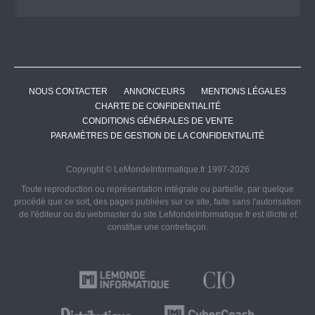
NOUS CONTACTER
ANNONCEURS
MENTIONS LÉGALES
CHARTE DE CONFIDENTIALITÉ
CONDITIONS GÉNÉRALES DE VENTE
PARAMÈTRES DE GESTION DE LA CONFIDENTIALITÉ
Copyright © LeMondeInformatique.fr 1997-2026
Toute reproduction ou représentation intégrale ou partielle, par quelque
procédé que ce soit, des pages publiées sur ce site, faite sans l'autorisation
de l'éditeur ou du webmaster du site LeMondeInformatique.fr est illicite et
constitue une contrefaçon.