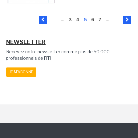
...
3
4
5
6
7
...
NEWSLETTER
Recevez notre newsletter comme plus de 50 000
professionnels de l'IT!
JE M'ABONNE