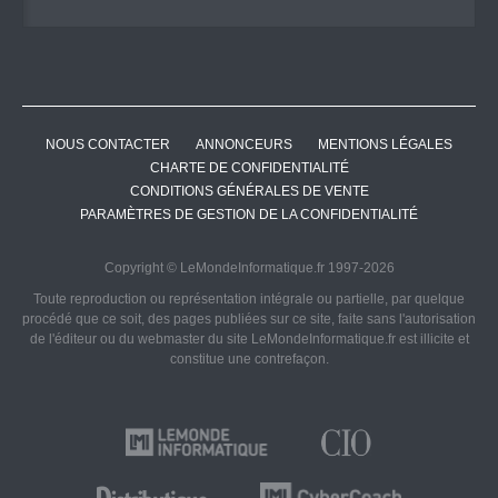
NOUS CONTACTER
ANNONCEURS
MENTIONS LÉGALES
CHARTE DE CONFIDENTIALITÉ
CONDITIONS GÉNÉRALES DE VENTE
PARAMÈTRES DE GESTION DE LA CONFIDENTIALITÉ
Copyright © LeMondeInformatique.fr 1997-2026
Toute reproduction ou représentation intégrale ou partielle, par quelque
procédé que ce soit, des pages publiées sur ce site, faite sans l'autorisation
de l'éditeur ou du webmaster du site LeMondeInformatique.fr est illicite et
constitue une contrefaçon.