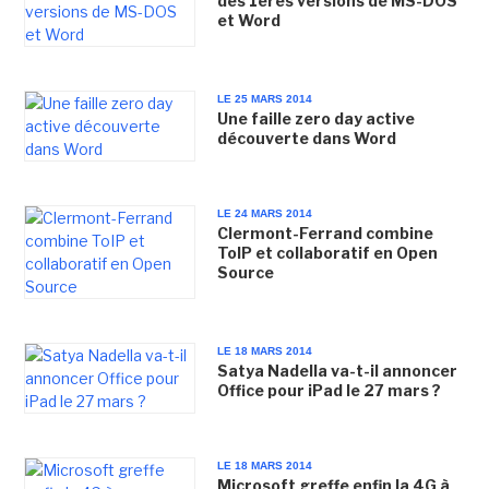
des 1ères versions de MS-DOS
et Word
LE 25 MARS 2014
Une faille zero day active
découverte dans Word
LE 24 MARS 2014
Clermont-Ferrand combine
ToIP et collaboratif en Open
Source
LE 18 MARS 2014
Satya Nadella va-t-il annoncer
Office pour iPad le 27 mars ?
LE 18 MARS 2014
Microsoft greffe enfin la 4G à