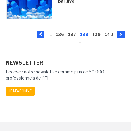
par Jive
...
136
137
138
139
140
...
NEWSLETTER
Recevez notre newsletter comme plus de 50 000
professionnels de l'IT!
JE M'ABONNE