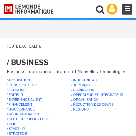
TOUTE L'ACTUALITÉ
/ BUSINESS
Business Informatique, Internet et Nouvelles Technologies
/ ACQUISITION
/ INDUSTRIE 4.0
/ CONSTRUCTEUR
/ JURIDIQUE
/ ECONOMIE
/ NOMINATION
/ EDITEUR
/ OPÉRATEUR ET INTÉGRATEUR
/ EXPÉRIENCE CLIENT
/ ORGANISATION
/ FINANCEMENT
/ RÉDUCTION DES COÛTS
/ GOUVERNANCE
/ RÉGIONS
/ RÉORGANISATION
/ SECTEUR PUBLIC / PRIVÉ
/ SSII
/ START-UP
/ STRATÉGIE