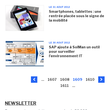
LE 31 AOUT 2012
Smartphones, tablettes : une
rentrée placée sous le signe de
la mobilité
LE 30 AOUT 2012
SAP ajoute à SolMan un outil
pour surveiller
l'environnement IT
...
1607
1608
1609
1610
1611
...
NEWSLETTER