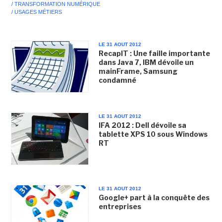
/ TRANSFORMATION NUMÉRIQUE
/ USAGES MÉTIERS
LE 31 AOUT 2012
RecapIT : Une faille importante
dans Java 7, IBM dévoile un
mainFrame, Samsung
condamné
LE 31 AOUT 2012
IFA 2012 : Dell dévoile sa
tablette XPS 10 sous Windows
RT
LE 31 AOUT 2012
Google+ part à la conquête des
entreprises