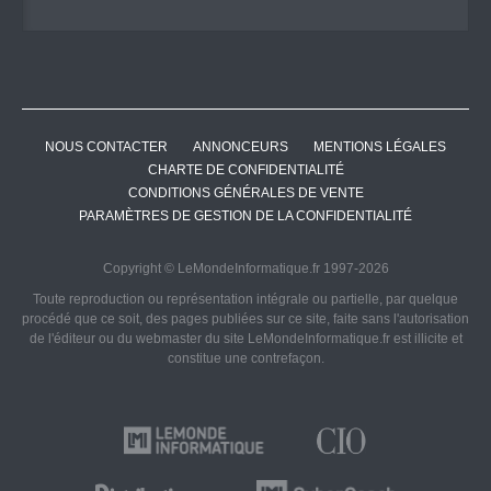
NOUS CONTACTER
ANNONCEURS
MENTIONS LÉGALES
CHARTE DE CONFIDENTIALITÉ
CONDITIONS GÉNÉRALES DE VENTE
PARAMÈTRES DE GESTION DE LA CONFIDENTIALITÉ
Copyright © LeMondeInformatique.fr 1997-2026
Toute reproduction ou représentation intégrale ou partielle, par quelque
procédé que ce soit, des pages publiées sur ce site, faite sans l'autorisation
de l'éditeur ou du webmaster du site LeMondeInformatique.fr est illicite et
constitue une contrefaçon.