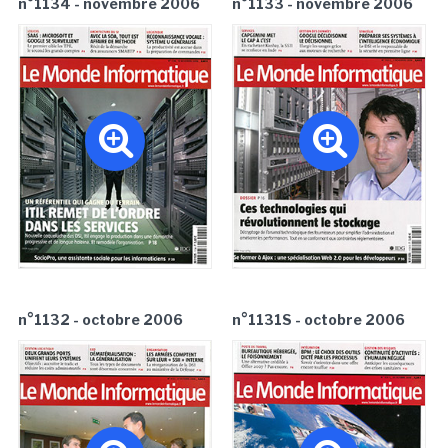
n°1134 - novembre 2006
n°1133 - novembre 2006
n°1132 - octobre 2006
n°1131S - octobre 2006