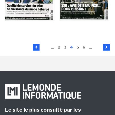
...
2
3
4
5
6
...
Le site le plus consulté par les