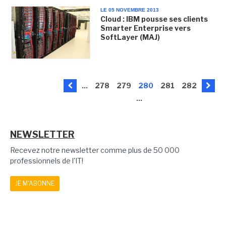
LE 05 NOVEMBRE 2013
Cloud : IBM pousse ses clients
Smarter Enterprise vers
SoftLayer (MAJ)
...
278
279
280
281
282
...
NEWSLETTER
Recevez notre newsletter comme plus de 50 000
professionnels de l'IT!
JE M'ABONNE