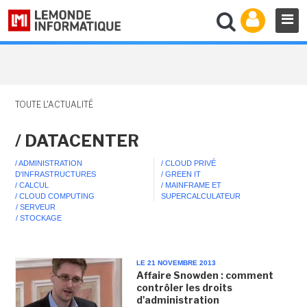
TOUTE L'ACTUALITÉ
/ DATACENTER
/ ADMINISTRATION
/ CLOUD PRIVÉ
D'INFRASTRUCTURES
/ GREEN IT
/ CALCUL
/ MAINFRAME ET
/ CLOUD COMPUTING
SUPERCALCULATEUR
/ SERVEUR
/ STOCKAGE
LE 21 NOVEMBRE 2013
Affaire Snowden : comment
contrôler les droits
d'administration