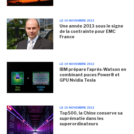
LE 19 NOVEMBRE 2013
Une année 2013 sous le signe
de la contrainte pour EMC
France
LE 19 NOVEMBRE 2013
IBM prépare l'après-Watson en
combinant puces Power8 et
GPU Nvidia Tesla
LE 19 NOVEMBRE 2013
Top500, la Chine conserve sa
suprématie dans les
superordinateurs