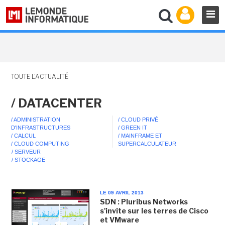
TOUTE L'ACTUALITÉ
/ DATACENTER
/ ADMINISTRATION
/ CLOUD PRIVÉ
D'INFRASTRUCTURES
/ GREEN IT
/ CALCUL
/ MAINFRAME ET
/ CLOUD COMPUTING
SUPERCALCULATEUR
/ SERVEUR
/ STOCKAGE
LE 09 AVRIL 2013
SDN : Pluribus Networks
s'invite sur les terres de Cisco
et VMware