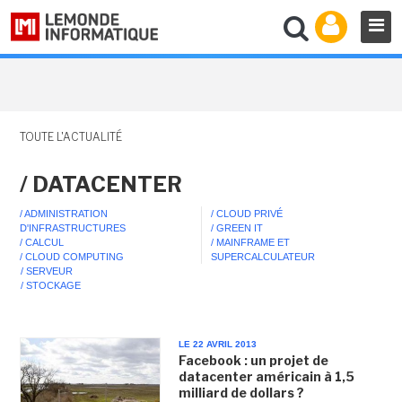
TOUTE L'ACTUALITÉ
/ DATACENTER
/ ADMINISTRATION
/ CLOUD PRIVÉ
D'INFRASTRUCTURES
/ GREEN IT
/ CALCUL
/ MAINFRAME ET
/ CLOUD COMPUTING
SUPERCALCULATEUR
/ SERVEUR
/ STOCKAGE
LE 22 AVRIL 2013
Facebook : un projet de
datacenter américain à 1,5
milliard de dollars ?