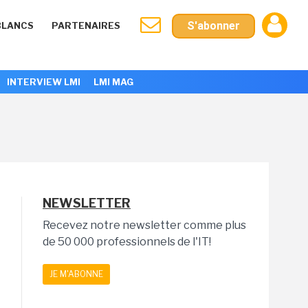
S'abonner
BLANCS
PARTENAIRES
INTERVIEW LMI
LMI MAG
NEWSLETTER
Recevez notre newsletter comme plus
de 50 000 professionnels de l'IT!
JE M'ABONNE