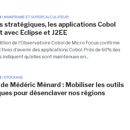
3
/ MAINFRAME ET SUPERCALCULATEUR
s stratégiques, les applications Cobol
t avec Eclipse et J2EE
ition de l'Observatoire Cobol de Micro Focus confirme
ctives d'avenir des applications Cobol. Près de 60% des
 indiquent qu'elles sont maintenues en...
3
/ STOCKAGE
 de Médéric Ménard : Mobiliser les outils
ues pour désenclaver nos régions