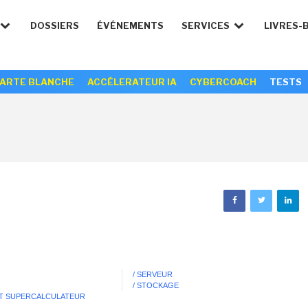
DOSSIERS
ÉVÉNEMENTS
SERVICES
LIVRES-
ARTE BLANCHE
ACCÉLERATEUR IA
CYBERCOACH
TESTS
/ SERVEUR
/ STOCKAGE
ET SUPERCALCULATEUR