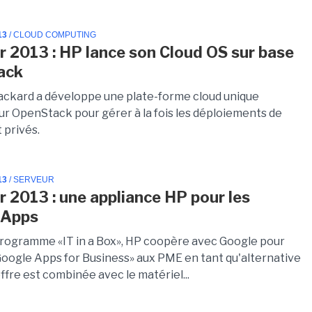
13
/ CLOUD COMPUTING
r 2013 : HP lance son Cloud OS sur base
ack
ckard a développe une plate-forme cloud unique
ur OpenStack pour gérer à la fois les déploiements de
 privés.
13
/ SERVEUR
r 2013 : une appliance HP pour les
 Apps
rogramme «IT in a Box», HP coopère avec Google pour
«Google Apps for Business» aux PME en tant qu'alternative
'offre est combinée avec le matériel...