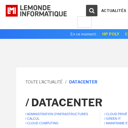
ACTUALITÉS
En ce moment :
HP POLY
C
TOUTE L'ACTUALITÉ
/
DATACENTER
/ DATACENTER
/ ADMINISTRATION D'INFRASTRUCTURES
/ CLOUD PRIVÉ
/ CALCUL
/ GREEN IT
/ CLOUD COMPUTING
/ MAINFRAME 