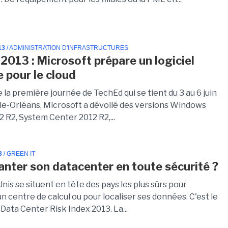
13
/ ADMINISTRATION D'INFRASTRUCTURES
2013 : Microsoft prépare un logiciel
 pour le cloud
de la première journée de TechEd qui se tient du 3 au 6 juin
lle-Orléans, Microsoft a dévoilé des versions Windows
 R2, System Center 2012 R2,...
3
/ GREEN IT
anter son datacenter en toute sécurité ?
nis se situent en tête des pays les plus sûrs pour
n centre de calcul ou pour localiser ses données. C'est le
 Data Center Risk Index 2013. La...