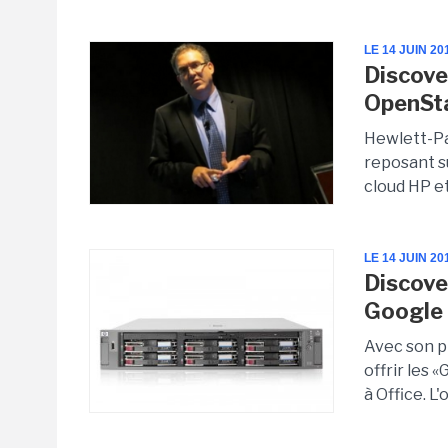
LE 14 JUIN 20
Discove
OpenSt
Hewlett-Pa
reposant s
cloud HP et
LE 14 JUIN 20
Discove
Google
Avec son p
offrir les 
à Office. L