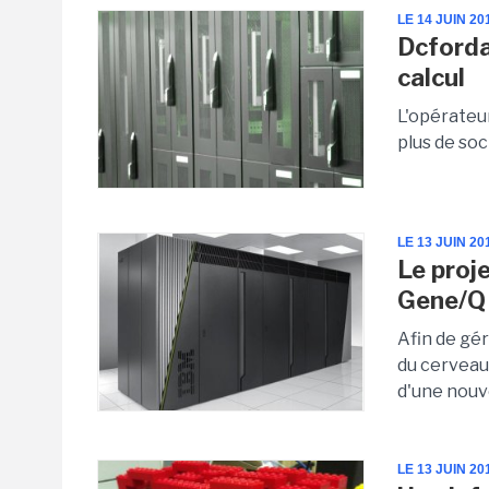
LE 14 JUIN 20
Dcforda
calcul
L'opérateur
plus de soc
LE 13 JUIN 20
Le proj
Gene/Q
Afin de gé
du cerveau
d'une nouve
LE 13 JUIN 20