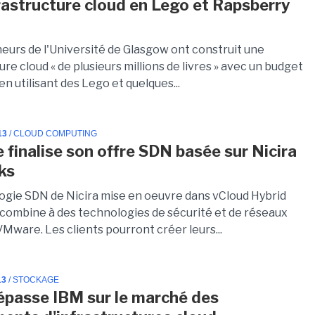
rastructure cloud en Lego et Rapsberry
eurs de l'Université de Glasgow ont construit une
ure cloud « de plusieurs millions de livres » avec un budget
en utilisant des Lego et quelques...
13
/ CLOUD COMPUTING
finalise son offre SDN basée sur Nicira
ks
ogie SDN de Nicira mise en oeuvre dans vCloud Hybrid
 combine à des technologies de sécurité et de réseaux
Mware. Les clients pourront créer leurs...
13
/ STOCKAGE
épasse IBM sur le marché des