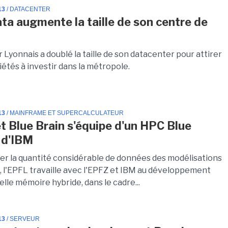
13
/ DATACENTER
ta augmente la taille de son centre de
 Lyonnais a doublé la taille de son datacenter pour attirer
iétés à investir dans la métropole.
13
/ MAINFRAME ET SUPERCALCULATEUR
et Blue Brain s'équipe d'un HPC Blue
 d'IBM
rer la quantité considérable de données des modélisations
, l'EPFL travaille avec l'EPFZ et IBM au développement
lle mémoire hybride, dans le cadre...
13
/ SERVEUR