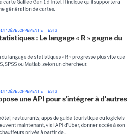
a carte Galileo Gen 1 d'Intel. Il indique qu'il supportera
ème génération de cartes.
014
/ DÉVELOPPEMENT ET TESTS
statistiques : Le langage « R » gagne du
on du langage de statistiques « R » progresse plus vite que
AS, SPSS ou Matlab, selon un chercheur.
014
/ DÉVELOPPEMENT ET TESTS
opose une API pour s'intégrer à d'autres
ôtel, restaurants, apps de guide touristique ou logiciels
euvent maintenant, via l'API d'Uber, donner accès à son
chauffeurs privés à partir de...