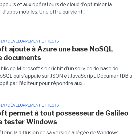
ppeurs et aux opérateurs de cloud d'optimiser la
d'apps mobiles. Une offre qui vient...
014
/ DÉVELOPPEMENT ET TESTS
ft ajoute à Azure une base NoSQL
ée documents
blic de Microsoft s'enrichit d'un service de base de
SQL qui s'appuie sur JSON et JavaScript. DocumentDB a
pé par l'éditeur pour répondre aux...
014
/ DÉVELOPPEMENT ET TESTS
ft permet à tout possesseur de Galileo
e tester Windows
étend la diffusion de sa version allégée de Windows