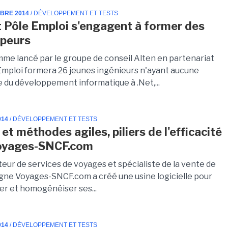
MBRE 2014
/ DÉVELOPPEMENT ET TESTS
t Pôle Emploi s'engagent à former des
ppeurs
me lancé par le groupe de conseil Alten en partenariat
Emploi formera 26 jeunes ingénieurs n'ayant aucune
 du développement informatique à .Net,...
014
/ DÉVELOPPEMENT ET TESTS
t méthodes agiles, piliers de l'efficacité
Voyages-SNCF.com
teur de services de voyages et spécialiste de la vente de
ligne Voyages-SNCF.com a créé une usine logicielle pour
ser et homogénéiser ses...
014
/ DÉVELOPPEMENT ET TESTS