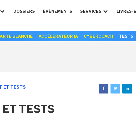
DOSSIERS
ÉVÉNEMENTS
SERVICES
LIVRES-
ARTE BLANCHE
ACCÉLERATEUR IA
CYBERCOACH
TESTS
 ET TESTS
 ET TESTS