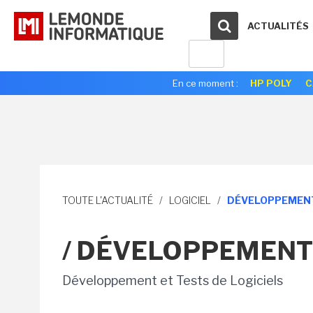
ACTUALITÉS
En ce moment :
HP POLY
C
TOUTE L'ACTUALITÉ
/
LOGICIEL
/
DÉVELOPPEMENT
/ DÉVELOPPEMENT
Développement et Tests de Logiciels