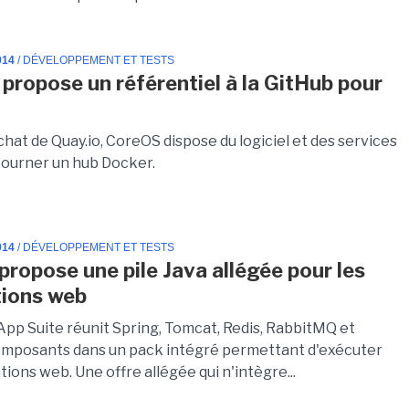
014
/ DÉVELOPPEMENT ET TESTS
propose un référentiel à la GitHub pour
chat de Quay.io, CoreOS dispose du logiciel et des services
 tourner un hub Docker.
014
/ DÉVELOPPEMENT ET TESTS
 propose une pile Java allégée pour les
tions web
 App Suite réunit Spring, Tomcat, Redis, RabbitMQ et
omposants dans un pack intégré permettant d'exécuter
tions web. Une offre allégée qui n'intègre...