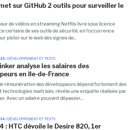
met sur GitHub 2 outils pour surveiller le
eur de vidéos en streaming Netflix livre sous licence
 certains de ses outils de sécurité, en l'occurrence
ur pister sur le web des signes de...
014
/ DÉVELOPPEMENT ET TESTS
inker analyse les salaires des
peurs en Ile-de-France
de rémunération des développeurs dépend fortement des
t technologies maîtrisés, révèle une enquête réalisée par
r. Avec un salaire pouvant dépasser...
014
/ DÉVELOPPEMENT ET TESTS
4 : HTC dévoile le Desire 820, 1er