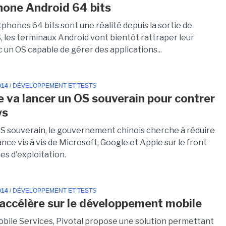
one Android 64 bits
tphones 64 bits sont une réalité depuis la sortie de
, les terminaux Android vont bientôt rattraper leur
 un OS capable de gérer des applications...
014
/ DÉVELOPPEMENT ET TESTS
e va lancer un OS souverain pour contrer
ws
S souverain, le gouvernement chinois cherche à réduire
ce vis à vis de Microsoft, Google et Apple sur le front
es d'exploitation.
014
/ DÉVELOPPEMENT ET TESTS
 accélère sur le développement mobile
bile Services, Pivotal propose une solution permettant