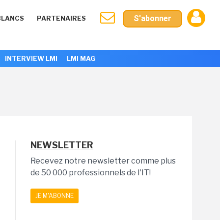
S'abonner
BLANCS
PARTENAIRES
INTERVIEW LMI
LMI MAG
NEWSLETTER
Recevez notre newsletter comme plus
de 50 000 professionnels de l'IT!
JE M'ABONNE