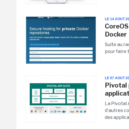
LE 14 AOUT 2
CoreOS 
Docker
Suite au ra
pour faire
LE 07 AOUT 2
Pivotal
applica
La Pivotal
d'autres c
des applica