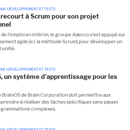
014
/ DÉVELOPPEMENT ET TESTS
recourt à Scrum pour son projet
nnel
 de l'emploi en intérim, le groupe Adecco s'est appuyé sur
pement agile (ici, la méthode Scrum) pour développer un
 unifié.
014
/ DÉVELOPPEMENT ET TESTS
, un système d'apprentissage pour les
 BrainOS de Brain Corporation doit permettre aux
pprendre à réaliser des tâches spécifiques sans passer
rogrammations complexes.
014
/ DÉVELOPPEMENT ET TESTS