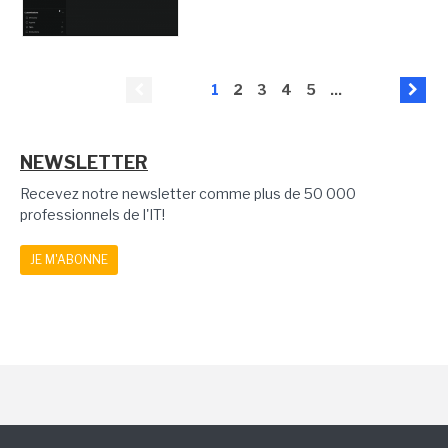
1
2
3
4
5
...
NEWSLETTER
Recevez notre newsletter comme plus de 50 000
professionnels de l'IT!
JE M'ABONNE