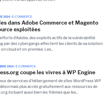
RE 2024
/ E-COMMERCE
lles dans Adobe Commerce et Magento
urce exploitées
efforts d'Adobe, des exploits actifs de la vulnérabilité
g par des cybergangs affectent les clients de sa solution
n cloud et on-premise. Les...
MBRE 2024
/ E-COMMERCE
ss.org coupe les vivres à WP Engine
seur de services d'hébergement de sites WordPress WP
 désormais plus accès gratuitement aux ressources de
rg incluant aussi bien les thèmes que les...