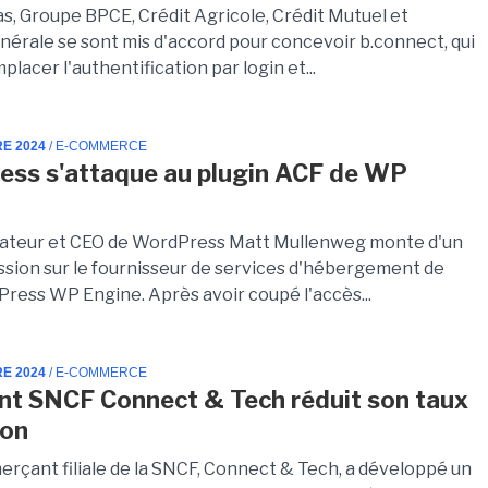
s, Groupe BPCE, Crédit Agricole, Crédit Mutuel et
nérale se sont mis d'accord pour concevoir b.connect, qui
lacer l'authentification par login et...
RE 2024
/ E-COMMERCE
ss s'attaque au plugin ACF de WP
ateur et CEO de WordPress Matt Mullenweg monte d'un
ession sur le fournisseur de services d'hébergement de
Press WP Engine. Après avoir coupé l'accès...
RE 2024
/ E-COMMERCE
t SNCF Connect & Tech réduit son taux
ion
rçant filiale de la SNCF, Connect & Tech, a développé un