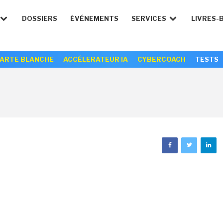
DOSSIERS
ÉVÉNEMENTS
SERVICES
LIVRES-
ARTE BLANCHE
ACCÉLERATEUR IA
CYBERCOACH
TESTS