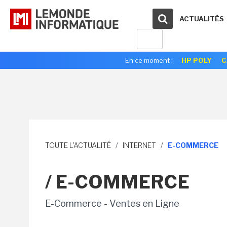
ACTUALITÉS
En ce moment :
HP POLY
C
TOUTE L'ACTUALITÉ
/
INTERNET
/
E-COMMERCE
/ E-COMMERCE
E-Commerce - Ventes en Ligne