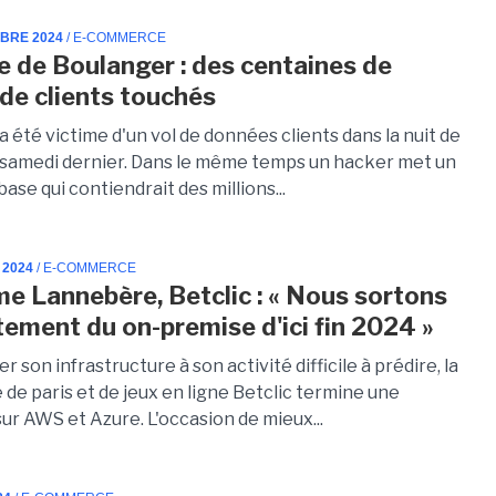
MBRE 2024
/ E-COMMERCE
e de Boulanger : des centaines de
 de clients touchés
 été victime d'un vol de données clients dans la nuit de
 samedi dernier. Dans le même temps un hacker met un
ase qui contiendrait des millions...
 2024
/ E-COMMERCE
me Lannebère, Betclic : « Nous sortons
ement du on-premise d'ici fin 2024 »
r son infrastructure à son activité difficile à prédire, la
de paris et de jeux en ligne Betclic termine une
ur AWS et Azure. L'occasion de mieux...