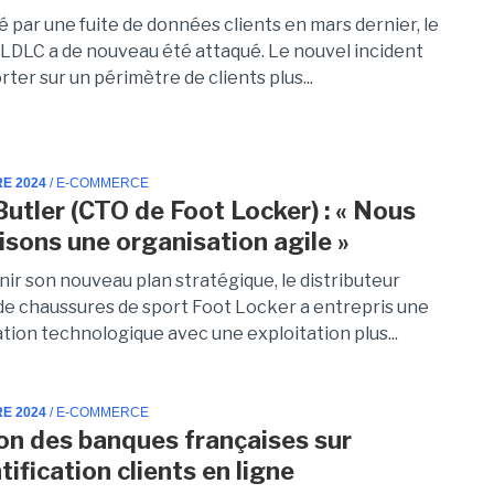
 par une fuite de données clients en mars dernier, le
LDLC a de nouveau été attaqué. Le nouvel incident
rter sur un périmètre de clients plus...
RE 2024
/ E-COMMERCE
Butler (CTO de Foot Locker) : « Nous
isons une organisation agile »
ir son nouveau plan stratégique, le distributeur
de chaussures de sport Foot Locker a entrepris une
tion technologique avec une exploitation plus...
RE 2024
/ E-COMMERCE
on des banques françaises sur
tification clients en ligne