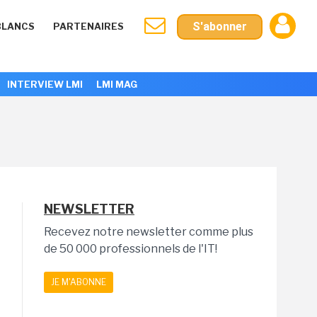
S'abonner
BLANCS
PARTENAIRES
INTERVIEW LMI
LMI MAG
NEWSLETTER
Recevez notre newsletter comme plus
de 50 000 professionnels de l'IT!
JE M'ABONNE