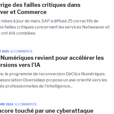
rige des failles critiques dans
ver et Commerce
 mises à jour de mars, SAP a diffusé 25 correctifs de
es failles critiques concernant les services Netweaver et
ont été comblées.
R 2025
/ E-COMMERCE
 Numériques revient pour accélérer les
rsions vers l'IA
e, le programme de reconversion DéClics Numériques
'association Diversidays propose un axe orienté vers les
s professionnelles de l'intelligence...
BRE 2024
/ E-COMMERCE
core touché par une cyberattaque