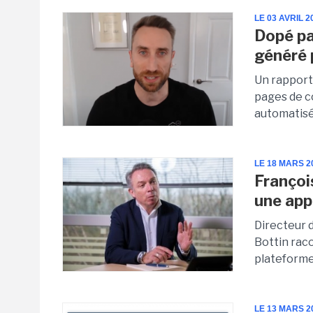
LE 03 AVRIL 2
Dopé par
généré 
Un rapport
pages de c
automatisée
LE 18 MARS 2
Françoi
une app
Directeur 
Bottin rac
plateforme 
LE 13 MARS 2