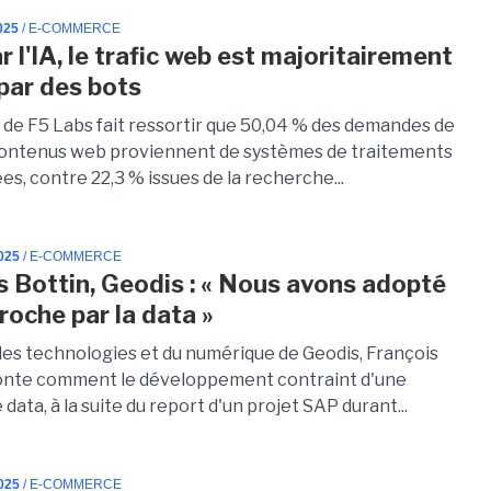
025
/ E-COMMERCE
 l'IA, le trafic web est majoritairement
par des bots
 de F5 Labs fait ressortir que 50,04 % des demandes de
ontenus web proviennent de systèmes de traitements
s, contre 22,3 % issues de la recherche...
025
/ E-COMMERCE
s Bottin, Geodis : « Nous avons adopté
roche par la data »
des technologies et du numérique de Geodis, François
onte comment le développement contraint d'une
data, à la suite du report d'un projet SAP durant...
025
/ E-COMMERCE