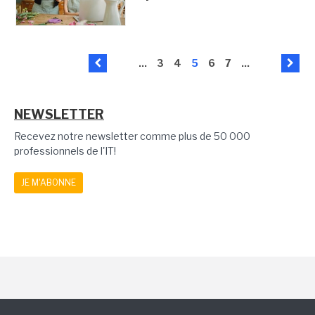
...
3
4
5
6
7
...
NEWSLETTER
Recevez notre newsletter comme plus de 50 000
professionnels de l'IT!
JE M'ABONNE