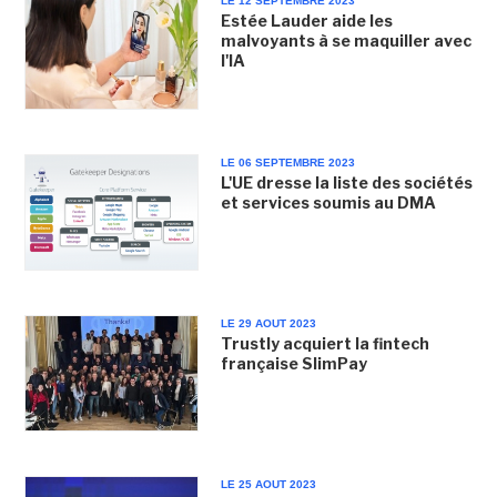
LE 12 SEPTEMBRE 2023
Estée Lauder aide les
malvoyants à se maquiller avec
l'IA
LE 06 SEPTEMBRE 2023
L'UE dresse la liste des sociétés
et services soumis au DMA
LE 29 AOUT 2023
Trustly acquiert la fintech
française SlimPay
LE 25 AOUT 2023