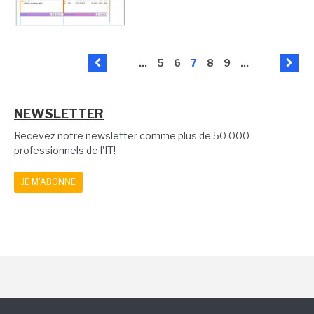
...
5
6
7
8
9
...
NEWSLETTER
Recevez notre newsletter comme plus de 50 000
professionnels de l'IT!
JE M'ABONNE