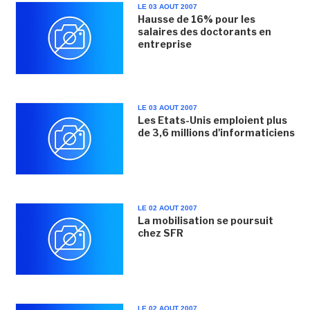
LE 03 AOUT 2007
Hausse de 16% pour les
salaires des doctorants en
entreprise
LE 03 AOUT 2007
Les Etats-Unis emploient plus
de 3,6 millions d'informaticiens
LE 02 AOUT 2007
La mobilisation se poursuit
chez SFR
LE 02 AOUT 2007