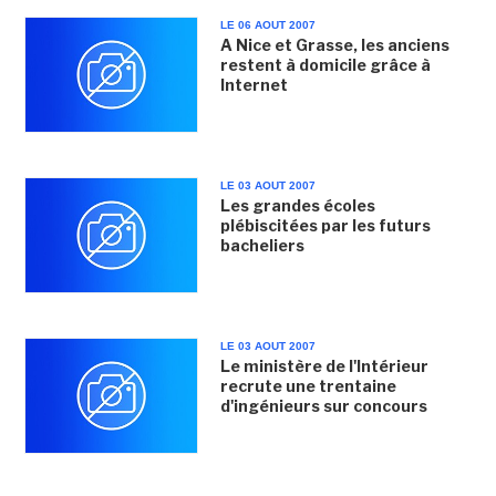
LE 06 AOUT 2007
A Nice et Grasse, les anciens
restent à domicile grâce à
Internet
LE 03 AOUT 2007
Les grandes écoles
plébiscitées par les futurs
bacheliers
LE 03 AOUT 2007
Le ministère de l'Intérieur
recrute une trentaine
d'ingénieurs sur concours