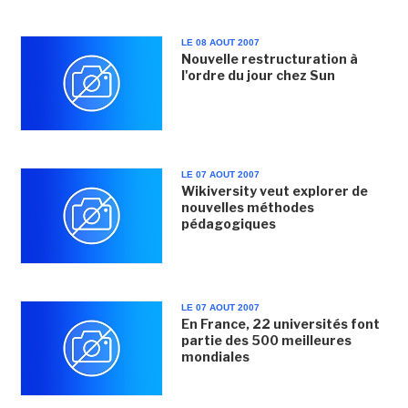
LE 08 AOUT 2007
Nouvelle restructuration à
l'ordre du jour chez Sun
LE 07 AOUT 2007
Wikiversity veut explorer de
nouvelles méthodes
pédagogiques
LE 07 AOUT 2007
En France, 22 universités font
partie des 500 meilleures
mondiales