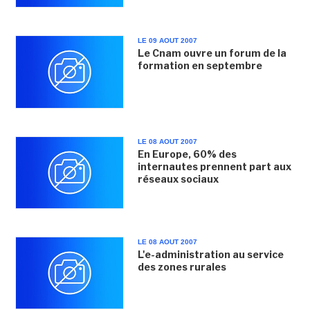
LE 09 AOUT 2007
Le Cnam ouvre un forum de la
formation en septembre
LE 08 AOUT 2007
En Europe, 60% des
internautes prennent part aux
réseaux sociaux
LE 08 AOUT 2007
L'e-administration au service
des zones rurales