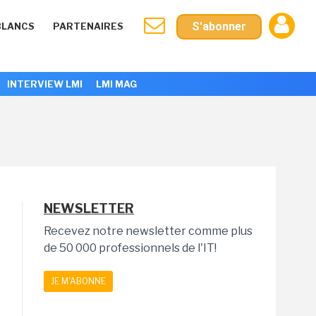
S'abonner
BLANCS
PARTENAIRES
INTERVIEW LMI
LMI MAG
NEWSLETTER
Recevez notre newsletter comme plus
de 50 000 professionnels de l'IT!
JE M'ABONNE