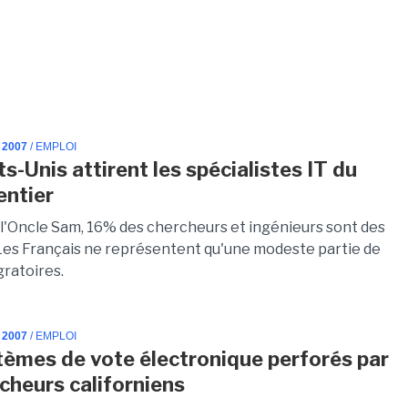
 2007
/ EMPLOI
s-Unis attirent les spécialistes IT du
ntier
 l'Oncle Sam, 16% des chercheurs et ingénieurs sont des
Les Français ne représentent qu'une modeste partie de
gratoires.
 2007
/ EMPLOI
tèmes de vote électronique perforés par
rcheurs californiens