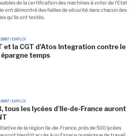
ables de la certification des machines à voter de l'Etat
ie ont démontré des failles de sécurité dans chacun des
es qu'ils ont testés.
 2007
/ EMPLOI
 et la CGT d'Atos Integration contre le
 épargne temps
 2007
/ EMPLOI
, tous les lycées d'Ile-de-France auront
NT
nitiative de la région Ile-de-France, près de 500 lycées
s auront bientôt accès à un Espace numérique de travail