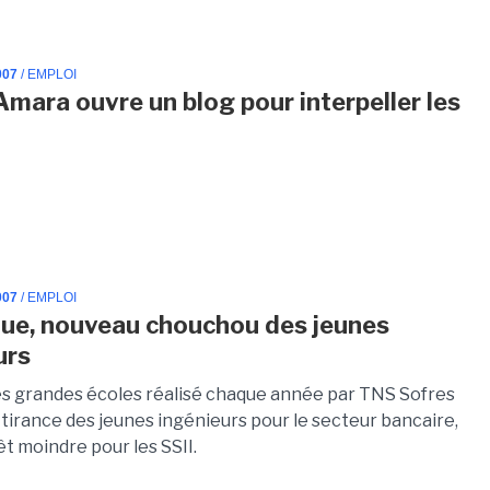
007
/ EMPLOI
Amara ouvre un blog pour interpeller les
007
/ EMPLOI
ue, nouveau chouchou des jeunes
urs
s grandes écoles réalisé chaque année par TNS Sofres
ttirance des jeunes ingénieurs pour le secteur bancaire,
êt moindre pour les SSII.