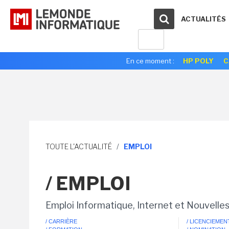
ACTUALITÉS
En ce moment :
HP POLY
C
TOUTE L'ACTUALITÉ
/
EMPLOI
/ EMPLOI
Emploi Informatique, Internet et Nouvelle
/ CARRIÈRE
/ LICENCIEMEN