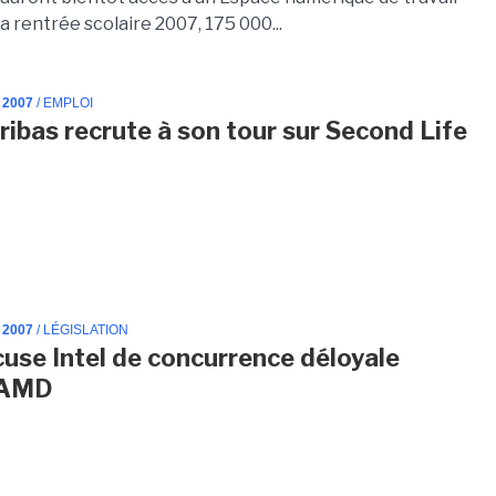
la rentrée scolaire 2007, 175 000...
 2007
/ EMPLOI
ibas recrute à son tour sur Second Life
 2007
/ LÉGISLATION
cuse Intel de concurrence déloyale
 AMD