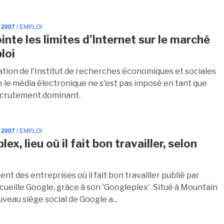
 2007
/ EMPLOI
ointe les limites d'Internet sur le marché
loi
ation de l'Institut de recherches économiques et sociales
 le média électronique ne s'est pas imposé en tant que
ecrutement dominant.
 2007
/ EMPLOI
ex, lieu où il fait bon travailler, selon
e
nt des entreprises où il fait bon travailler publié par
cueille Google, grâce à son 'Googleplex'. Situé à Mountain
uveau siège social de Google a...