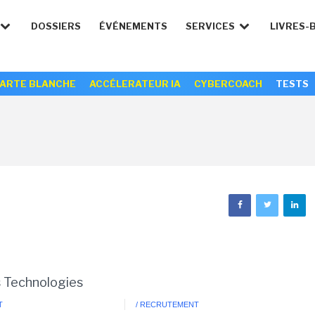
DOSSIERS
ÉVÉNEMENTS
SERVICES
LIVRES-
ARTE BLANCHE
ACCÉLERATEUR IA
CYBERCOACH
TESTS
s Technologies
T
/ RECRUTEMENT