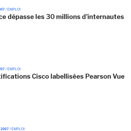
007
/ EMPLOI
ce dépasse les 30 millions d'internautes
007
/ EMPLOI
tifications Cisco labellisées Pearson Vue
 2007
/ EMPLOI