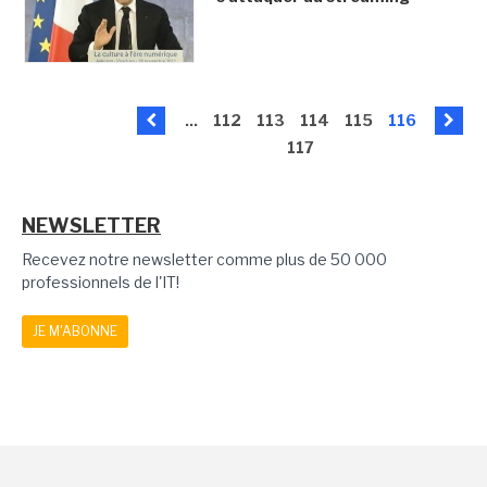
...
112
113
114
115
116
117
NEWSLETTER
Recevez notre newsletter comme plus de 50 000
professionnels de l'IT!
JE M'ABONNE