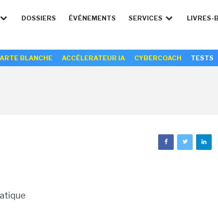
DOSSIERS
ÉVÉNEMENTS
SERVICES
LIVRES-
ARTE BLANCHE
ACCÉLERATEUR IA
CYBERCOACH
TESTS
matique