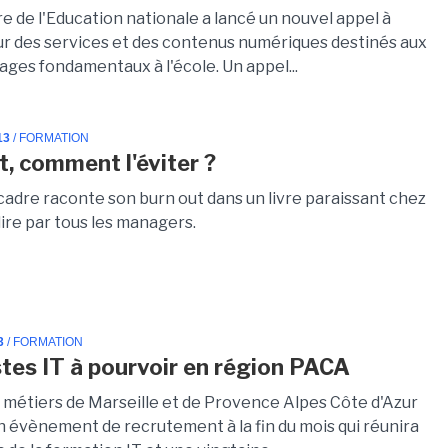
e de l'Education nationale a lancé un nouvel appel à
ur des services et des contenus numériques destinés aux
ages fondamentaux à l'école. Un appel...
13
/ FORMATION
t, comment l'éviter ?
cadre raconte son burn out dans un livre paraissant chez
ire par tous les managers.
3
/ FORMATION
tes IT à pourvoir en région PACA
s métiers de Marseille et de Provence Alpes Côte d'Azur
n évènement de recrutement à la fin du mois qui réunira