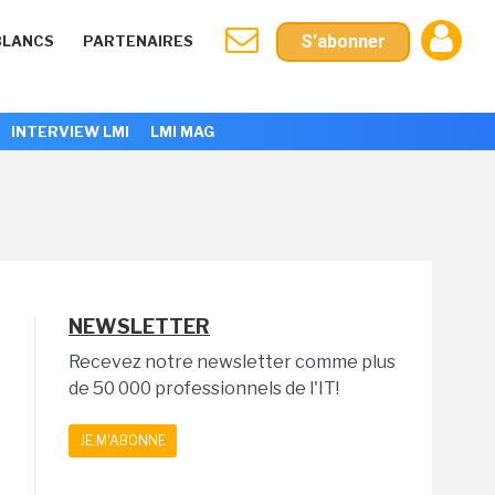
S'abonner
BLANCS
PARTENAIRES
INTERVIEW LMI
LMI MAG
NEWSLETTER
Recevez notre newsletter comme plus
de 50 000 professionnels de l'IT!
JE M'ABONNE