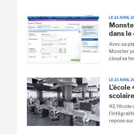
LE 24 AVRIL 2
Monster
dans le
Avec sa pl
Monster pr
cloud sa t
LE 23 AVRIL 2
L'école
scolair
42, l'école
l'intégral
repose sur l