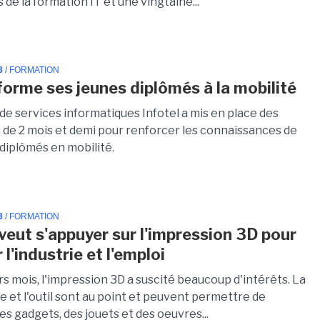
 de la formation IT et une vingtaine...
3
/ FORMATION
 forme ses jeunes diplômés à la mobilité
de services informatiques Infotel a mis en place des
 de 2 mois et demi pour renforcer les connaissances de
 diplômés en mobilité.
3
/ FORMATION
eut s'appuyer sur l'impression 3D pour
 l'industrie et l'emploi
s mois, l'impression 3D a suscité beaucoup d'intérêts. La
 et l'outil sont au point et peuvent permettre de
es gadgets, des jouets et des oeuvres...