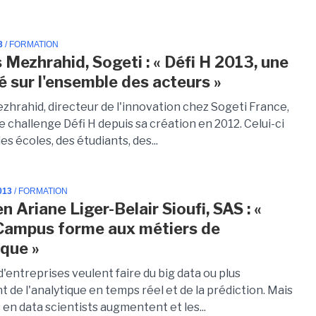
3
/ FORMATION
 Mezhrahid, Sogeti : « Défi H 2013, une
é sur l'ensemble des acteurs »
zhrahid, directeur de l'innovation chez Sogeti France,
e challenge Défi H depuis sa création en 2012. Celui-ci
s écoles, des étudiants, des...
013
/ FORMATION
n Ariane Liger-Belair Sioufi, SAS : «
Campus forme aux métiers de
ique »
entreprises veulent faire du big data ou plus
de l'analytique en temps réel et de la prédiction. Mais
 en data scientists augmentent et les...