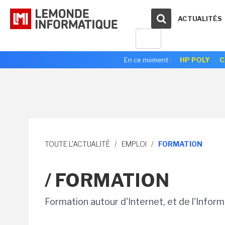
ACTUALITÉS
En ce moment :
HP POLY
C
TOUTE L'ACTUALITÉ
/
EMPLOI
/
FORMATION
/ FORMATION
Formation autour d'Internet, et de l'Infor