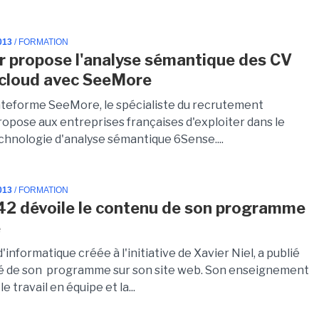
013
/ FORMATION
 propose l'analyse sémantique des CV
 cloud avec SeeMore
ateforme SeeMore, le spécialiste du recrutement
opose aux entreprises françaises d'exploiter dans le
echnologie d'analyse sémantique 6Sense....
013
/ FORMATION
 42 dévoile le contenu de son programme
e
 d'informatique créée à l'initiative de Xavier Niel, a publié
ité de son programme sur son site web. Son enseignement
e travail en équipe et la...