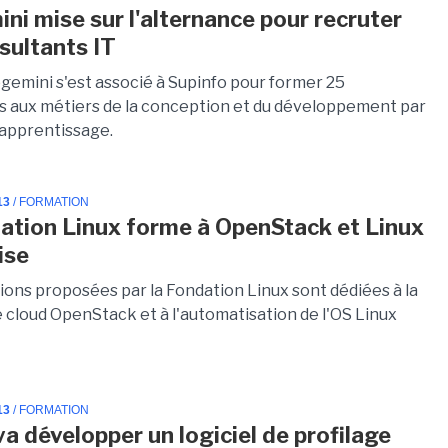
ni mise sur l'alternance pour recruter
sultants IT
pgemini s'est associé à Supinfo pour former 25
s aux métiers de la conception et du développement par
l'apprentissage.
13
/ FORMATION
ation Linux forme à OpenStack et Linux
ise
ions proposées par la Fondation Linux sont dédiées à la
 cloud OpenStack et à l'automatisation de l'OS Linux
13
/ FORMATION
va développer un logiciel de profilage