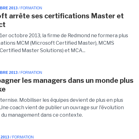
MBRE 2013
/ FORMATION
ft arrête ses certifications Master et
ct
u 1er octobre 2013, la firme de Redmond ne formera plus
ications MCM (Microsoft Certified Master), MCMS
Certified Master Solutions) et MCA...
MBRE 2013
/ FORMATION
agner les managers dans un monde plus
xe
éternise. Mobiliser les équipes devient de plus en plus
Une coach vient de publier un ouvrage sur l'évolution
 du management dans ce contexte.
 2013
/ FORMATION