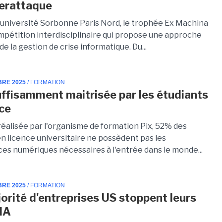
erattaque
l'université Sorbonne Paris Nord, le trophée Ex Machina
mpétition interdisciplinaire qui propose une approche
e la gestion de crise informatique. Du...
BRE 2025
/ FORMATION
suffisamment maitrisée par les étudiants
nce
réalisée par l'organisme de formation Pix, 52% des
en licence universitaire ne possèdent pas les
s numériques nécessaires à l'entrée dans le monde...
BRE 2025
/ FORMATION
orité d'entreprises US stoppent leurs
 IA