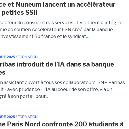
ce et Nuneum lancent un accélérateur
 petites SSII
secteur du conseil et des services IT viennent d'intégrer
me de soutien Accélérateur ESN créé par la banque
investissement Bpifrance et le syndicat...
BRE 2025
/ FORMATION
ibas introduit de l'IA dans sa banque
es
un assistant ouvert à tous ses collaborateurs, BNP Paribas
it - avec prudence - l'IA au coeur de son offre, via un
ré à son portail pour...
BRE 2025
/ FORMATION
e Paris Nord confronte 200 étudiants à