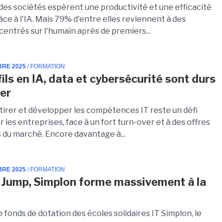
 des sociétés espèrent une productivité et une efficacité
ce à l'IA. Mais 79% d'entre elles reviennent à des
centrés sur l'humain après de premiers...
BRE 2025
/ FORMATION
ils en IA, data et cybersécurité sont durs
ter
ttirer et développer les compétences IT reste un défi
 les entreprises, face à un fort turn-over et à des offres
s du marché. Encore davantage à...
BRE 2025
/ FORMATION
 Jump, Simplon forme massivement à la
e fonds de dotation des écoles solidaires IT Simplon, le