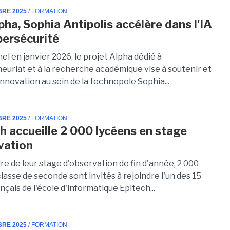
BRE 2025
/ FORMATION
pha, Sophia Antipolis accélère dans l'IA
ybersécurité
l en janvier 2026, le projet Alpha dédié à
neuriat et à la recherche académique vise à soutenir et
'innovation au sein de la technopole Sophia...
BRE 2025
/ FORMATION
ch accueille 2 000 lycéens en stage
vation
re de leur stage d'observation de fin d'année, 2 000
lasse de seconde sont invités à rejoindre l'un des 15
çais de l'école d'informatique Epitech...
BRE 2025
/ FORMATION