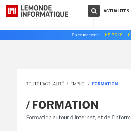
ACTUALITÉS
En ce moment :
HP POLY
C
TOUTE L'ACTUALITÉ
/
EMPLOI
/
FORMATION
/ FORMATION
Formation autour d'Internet, et de l'Infor