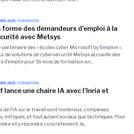
BRE 2025
/ FORMATION
 forme des demandeurs d'emploi à la
curité avec Metsys
 partenaire des « écoles cyber Microsoft by Simplon »,
ur de solutions de cybersécurité Metsys accueille des
 d'emploi pour 16 mois de formation en...
BRE 2025
/ FORMATION
 lance une chaire IA avec l'Inria et
e
 de l'IA sur le travail sont nombreux, complexes,
, intriqués, et tout autant sociaux que techniques. Pour
ndre et y répondre concrètement, la...