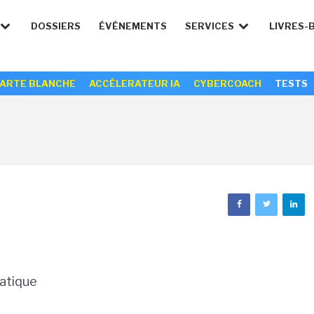
DOSSIERS
ÉVÉNEMENTS
SERVICES
LIVRES-
ARTE BLANCHE
ACCÉLERATEUR IA
CYBERCOACH
TESTS
matique