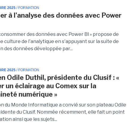
BRE 2025
/ FORMATION
er à l'analyse des données avec Power
 consommer des données avec Power BI » propose de
e culture de l'analytique en s'appuyant sur la suite de
on des données développée par...
BRE 2025
/ FORMATION
n Odile Duthil, présidente du Clusif : «
r un éclairage au Comex sur la
ineté numérique »
on du Monde Informatique a convié sur son plateau Odile
sidente du Clusif. Nommée récemment, elle fait un point
ation ainsi que les sujets...