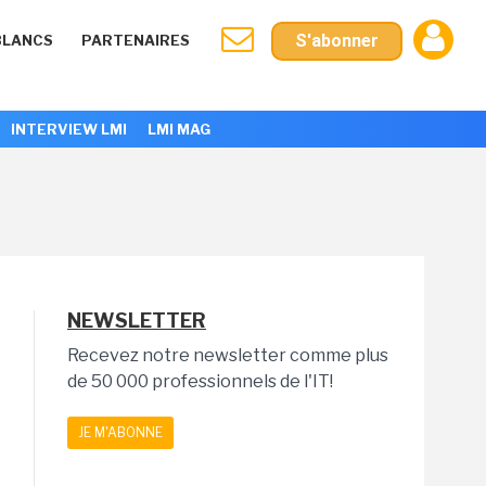
S'abonner
BLANCS
PARTENAIRES
INTERVIEW LMI
LMI MAG
NEWSLETTER
Recevez notre newsletter comme plus
de 50 000 professionnels de l'IT!
JE M'ABONNE