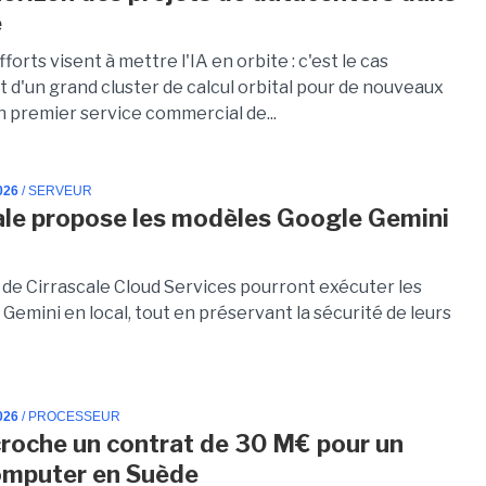
e
fforts visent à mettre l'IA en orbite : c'est le cas
d'un grand cluster de calcul orbital pour de nouveaux
un premier service commercial de...
026
/ SERVEUR
ale propose les modèles Google Gemini
e
s de Cirrascale Cloud Services pourront exécuter les
Gemini en local, tout en préservant la sécurité de leurs
026
/ PROCESSEUR
croche un contrat de 30 M€ pour un
omputer en Suède