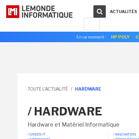
ACTUALITÉS
En ce moment :
HP POLY
C
TOUTE L'ACTUALITÉ
/
HARDWARE
/ HARDWARE
Hardware et Matériel Informatique
/ GREEN IT
/ INNOVATION