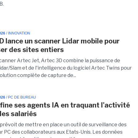
B.
026
/ INNOVATION
D lance un scanner Lidar mobile pour
er des sites entiers
canner Artec Jet, Artec 3D combine la puissance de
dar/Slam et de l'intelligence du logiciel Artec Twins pour
solution complète de capture de...
026
/ PC DE BUREAU
fine ses agents IA en traquant l'activité
des salariés
prévoit de mettre en place un outil de surveillance des
sur PC des collaborateurs aux Etats-Unis. Les données