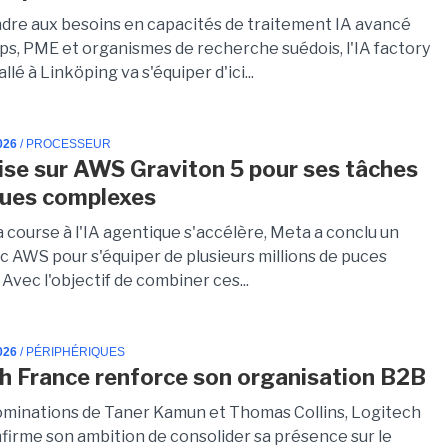
dre aux besoins en capacités de traitement IA avancé
ups, PME et organismes de recherche suédois, l'IA factory
llé à Linköping va s'équiper d'ici...
026
/ PROCESSEUR
se sur AWS Graviton 5 pour ses tâches
ques complexes
a course à l'IA agentique s'accélère, Meta a conclu un
c AWS pour s'équiper de plusieurs millions de puces
 Avec l'objectif de combiner ces...
026
/ PÉRIPHÉRIQUES
h France renforce son organisation B2B
ominations de Taner Kamun et Thomas Collins, Logitech
firme son ambition de consolider sa présence sur le