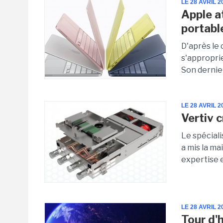
LE 28 AVRIL 2
Apple a
portabl
D'après le 
s'appropri
Son dernie
LE 28 AVRIL 2
Vertiv 
Le spéciali
a mis la m
expertise e
LE 28 AVRIL 2
Tour d'