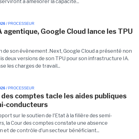
 serviront à améliorer la capacité...
026
/ PROCESSEUR
IA agentique, Google Cloud lance les TPU
on de son évènement .Next, Google Cloud a présenté non
is deux versions de son TPU pour son infrastructure IA.
se les charges de travail...
026
/ PROCESSEUR
 des comptes tacle les aides publiques
i-conducteurs
port sur le soutien de l'Etat à la filière des semi-
s, la Cour des comptes constate une absence
n et de contrôle d'un secteur bénéficiant...