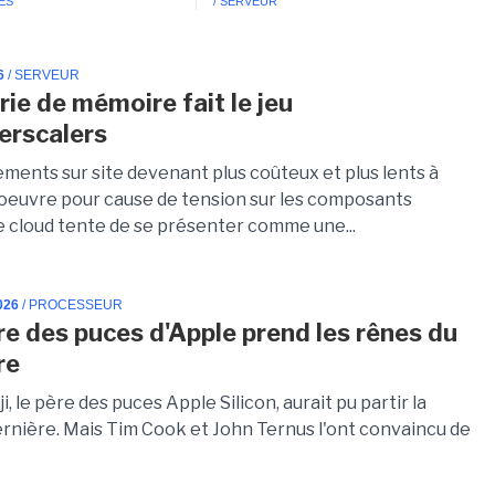
ES
/ SERVEUR
6
/ SERVEUR
rie de mémoire fait le jeu
erscalers
ements sur site devenant plus coûteux et plus lents à
oeuvre pour cause de tension sur les composants
e cloud tente de se présenter comme une...
026
/ PROCESSEUR
re des puces d'Apple prend les rênes du
re
i, le père des puces Apple Silicon, aurait pu partir la
rnière. Mais Tim Cook et John Ternus l'ont convaincu de