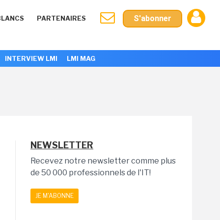
S'abonner
BLANCS
PARTENAIRES
INTERVIEW LMI
LMI MAG
NEWSLETTER
Recevez notre newsletter comme plus
de 50 000 professionnels de l'IT!
JE M'ABONNE