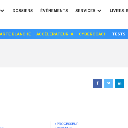
DOSSIERS
ÉVÉNEMENTS
SERVICES
LIVRES-
ARTE BLANCHE
ACCÉLERATEUR IA
CYBERCOACH
TESTS
/ PROCESSEUR