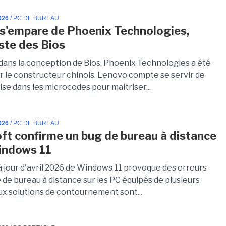
026
/ PC DE BUREAU
s'empare de Phoenix Technologies,
iste des Bios
 dans la conception de Bios, Phoenix Technologies a été
r le constructeur chinois. Lenovo compte se servir de
se dans les microcodes pour maitriser...
026
/ PC DE BUREAU
ft confirme un bug de bureau à distance
indows 11
à jour d'avril 2026 de Windows 11 provoque des erreurs
 de bureau à distance sur les PC équipés de plusieurs
ux solutions de contournement sont...