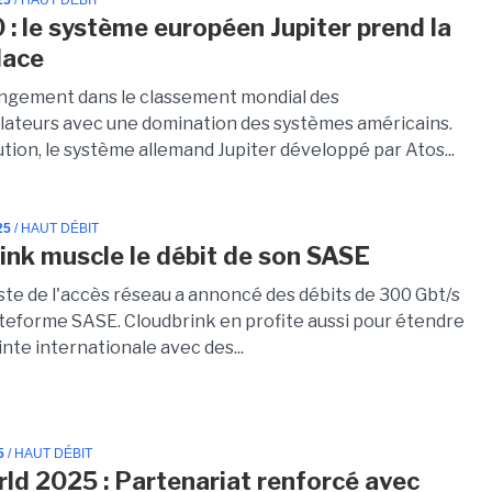
25
/ HAUT DÉBIT
 : le système européen Jupiter prend la
lace
ngement dans le classement mondial des
lateurs avec une domination des systèmes américains.
tion, le système allemand Jupiter développé par Atos...
25
/ HAUT DÉBIT
ink muscle le débit de son SASE
iste de l'accès réseau a annoncé des débits de 300 Gbt/s
ateforme SASE. Cloudbrink en profite aussi pour étendre
nte internationale avec des...
5
/ HAUT DÉBIT
rld 2025 : Partenariat renforcé avec