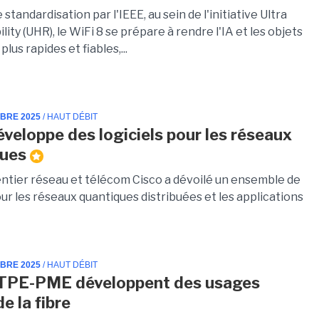
 standardisation par l'IEEE, au sein de l'initiative Ultra
ility (UHR), le WiFi 8 se prépare à rendre l'IA et les objets
lus rapides et fiables,...
MBRE 2025
/ HAUT DÉBIT
éveloppe des logiciels pour les réseaux
ques
ntier réseau et télécom Cisco a dévoilé un ensemble de
our les réseaux quantiques distribuées et les applications
MBRE 2025
/ HAUT DÉBIT
 TPE-PME développent des usages
e la fibre