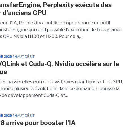
ansferEngine, Perplexity exécute des
 d'anciens GPU
eur d'IA, Perplexity a publié en open source un outil
sferEngine qui rend possible l'exécution de très grands
 GPU Nvidia H100 et H200. Pour cela,...
RE 2025
/ HAUT DÉBIT
QLink et Cuda-Q, Nvidia accélère sur le
que
des passerelles entre les systèmes quantiques et les GPU,
noncé plusieurs évolutions dans ce domaine. Il pousse la
 de développement Cuda-Q et...
RE 2025
/ HAUT DÉBIT
8 arrive pour booster l'IA