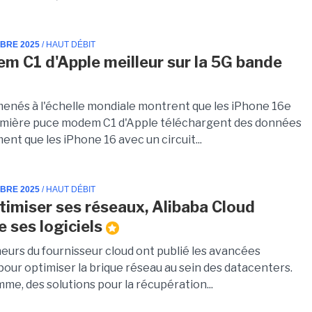
MBRE 2025
/ HAUT DÉBIT
m C1 d'Apple meilleur sur la 5G bande
menés à l'échelle mondiale montrent que les iPhone 16e
emière puce modem C1 d'Apple téléchargent des données
ent que les iPhone 16 avec un circuit...
MBRE 2025
/ HAUT DÉBIT
timiser ses réseaux, Alibaba Cloud
e ses logiciels
eurs du fournisseur cloud ont publié les avancées
 pour optimiser la brique réseau au sein des datacenters.
me, des solutions pour la récupération...