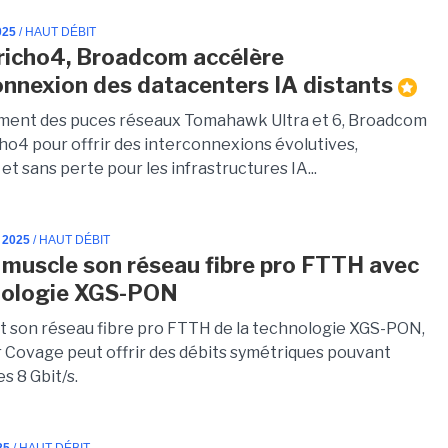
025
/ HAUT DÉBIT
richo4, Broadcom accélère
connexion des datacenters IA distants
ment des puces réseaux Tomahawk Ultra et 6, Broadcom
cho4 pour offrir des interconnexions évolutives,
et sans perte pour les infrastructures IA...
 2025
/ HAUT DÉBIT
muscle son réseau fibre pro FTTH avec
nologie XGS-PON
t son réseau fibre pro FTTH de la technologie XGS-PON,
r Covage peut offrir des débits symétriques pouvant
es 8 Gbit/s.