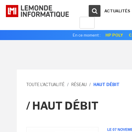
ACTUALITÉS
En ce moment :
HP POLY
C
TOUTE L'ACTUALITÉ
/
RÉSEAU
/
HAUT DÉBIT
/ HAUT DÉBIT
LE 07 NOVEM