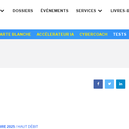
DOSSIERS
ÉVÉNEMENTS
SERVICES
LIVRES-
ARTE BLANCHE
ACCÉLERATEUR IA
CYBERCOACH
TESTS
BRE 2025
/ HAUT DÉBIT