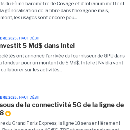
ats du 6ème baromètre de Covage et d'Infranum mettent
la généralisation de la fibre dans l'hexagone mais,
ment, les usages sont encore peu...
MBRE 2025
/ HAUT DÉBIT
investit 5 Md$ dans Intel
ociétés ont annoncé l'arrivée du fournisseur de GPU dans
du fondeur pour un montant de 5 Md$. Intel et Nvidia vont
ollaborer sur les activités...
MBRE 2025
/ HAUT DÉBIT
sous de la connectivité 5G de la ligne de
18
re du Grand Paris Express, la ligne 18 sera entièrement