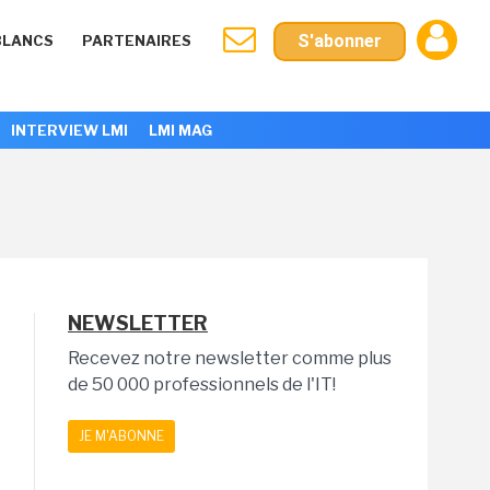
S'abonner
BLANCS
PARTENAIRES
INTERVIEW LMI
LMI MAG
NEWSLETTER
Recevez notre newsletter comme plus
de 50 000 professionnels de l'IT!
JE M'ABONNE