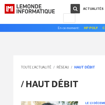
ACTUALITÉS
En ce moment :
HP POLY
C
TOUTE L'ACTUALITÉ
/
RÉSEAU
/
HAUT DÉBIT
/ HAUT DÉBIT
LE 13 DÉCEM