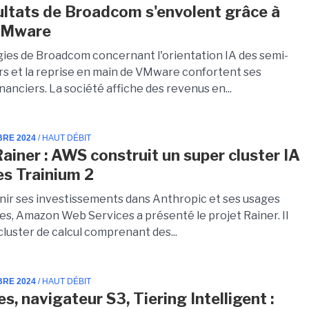
ultats de Broadcom s'envolent grâce à
 VMware
gies de Broadcom concernant l'orientation IA des semi-
s et la reprise en main de VMware confortent ses
inanciers. La société affiche des revenus en...
BRE 2024
/ HAUT DÉBIT
Rainer : AWS construit un super cluster IA
es Trainium 2
nir ses investissements dans Anthropic et ses usages
es, Amazon Web Services a présenté le projet Rainer. Il
 cluster de calcul comprenant des...
BRE 2024
/ HAUT DÉBIT
s, navigateur S3, Tiering Intelligent :