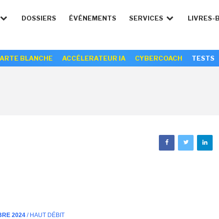
DOSSIERS
ÉVÉNEMENTS
SERVICES
LIVRES-
ARTE BLANCHE
ACCÉLERATEUR IA
CYBERCOACH
TESTS
BRE 2024
/ HAUT DÉBIT