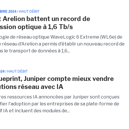
MBRE 2024
/ HAUT DÉBIT
t Arelion battent un record de
ssion optique à 1,6 Tb/s
ogie de réseau optique WaveLogic 6 Extreme (WL6e) de
e réseau d'Arelion a permis d'établir un nouveau record de
s le transport de données à 1,6...
024
/ HAUT DÉBIT
ueprint, Juniper compte mieux vendre
utions réseau avec IA
res ressources IA annoncées par Juniper sont conçues
fier l'adoption par les entreprises de sa plate-forme de
f IA et incluent des modules de...