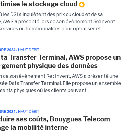
imise le stockage cloud
ù les DSI s'inquiètent des prix du cloud et de sa
, AWS a présenté lors de son évènement Re:Invent
services ou fonctionnalités pour optimiser et...
BRE 2024
/ HAUT DÉBIT
ta Transfer Terminal, AWS propose un
rgement physique des données
on de son évènement Re : Invent, AWS a présenté une
isée Data Transfer Terminal. Elle propose un ensemble
ents physiques où les clients peuvent...
BRE 2024
/ HAUT DÉBIT
duire ses coûts, Bouygues Telecom
ge la mobilité interne