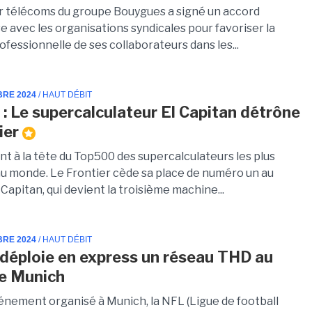
r télécoms du groupe Bouygues a signé un accord
e avec les organisations syndicales pour favoriser la
ofessionnelle de ses collaborateurs dans les...
BRE 2024
/ HAUT DÉBIT
: Le supercalculateur El Capitan détrône
ier
 à la tête du Top500 des supercalculateurs les plus
au monde. Le Frontier cède sa place de numéro un au
Capitan, qui devient la troisième machine...
BRE 2024
/ HAUT DÉBIT
déploie en express un réseau THD au
e Munich
énement organisé à Munich, la NFL (Ligue de football