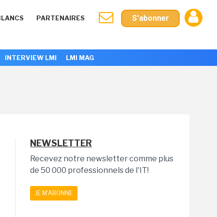
S'abonner
BLANCS
PARTENAIRES
INTERVIEW LMI
LMI MAG
NEWSLETTER
Recevez notre newsletter comme plus
de 50 000 professionnels de l'IT!
JE M'ABONNE