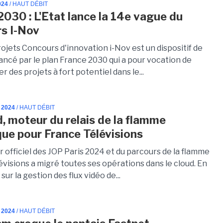
024
/ HAUT DÉBIT
2030 : L'Etat lance la 14e vague du
s I-Nov
rojets Concours d'innovation i-Nov est un dispositif de
ancé par le plan France 2030 qui a pour vocation de
r des projets à fort potentiel dans le...
 2024
/ HAUT DÉBIT
d, moteur du relais de la flamme
ue pour France Télévisions
r officiel des JOP Paris 2024 et du parcours de la flamme
visions a migré toutes ses opérations dans le cloud. En
sur la gestion des flux vidéo de...
 2024
/ HAUT DÉBIT