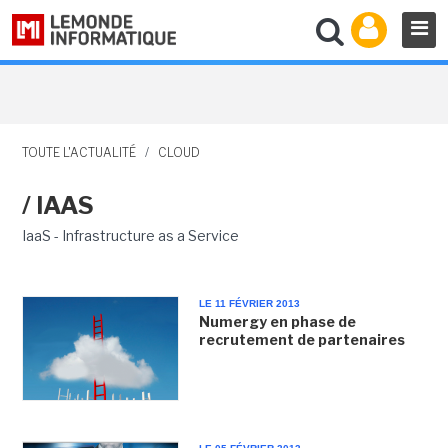
TOUTE L'ACTUALITÉ
/
CLOUD
/ IAAS
IaaS - Infrastructure as a Service
LE 11 FÉVRIER 2013
Numergy en phase de
recrutement de partenaires