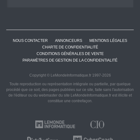
NOUS CONTACTER
ANNONCEURS
MENTIONS LÉGALES
CHARTE DE CONFIDENTIALITÉ
CONDITIONS GÉNÉRALES DE VENTE
PARAMÈTRES DE GESTION DE LA CONFIDENTIALITÉ
Copyright © LeMondeInformatique.fr 1997-2026
Toute reproduction ou représentation intégrale ou partielle, par quelque
procédé que ce soit, des pages publiées sur ce site, faite sans l'autorisation
de l'éditeur ou du webmaster du site LeMondeInformatique.fr est illicite et
constitue une contrefaçon.