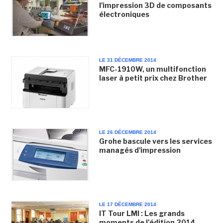
l'impression 3D de composants
électroniques
LE 31 DÉCEMBRE 2014
MFC-1910W, un multifonction
laser à petit prix chez Brother
LE 26 DÉCEMBRE 2014
Grohe bascule vers les services
managés d'impression
LE 17 DÉCEMBRE 2014
IT Tour LMI : Les grands
moments de l'édition 2014