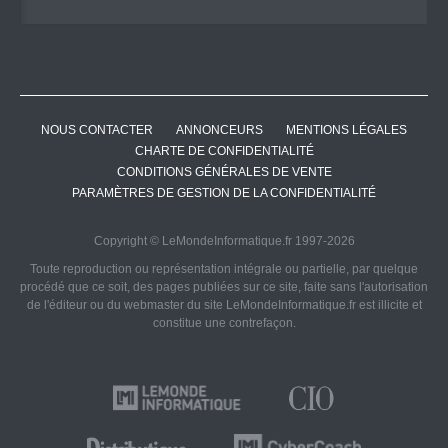
NOUS CONTACTER
ANNONCEURS
MENTIONS LÉGALES
CHARTE DE CONFIDENTIALITÉ
CONDITIONS GÉNÉRALES DE VENTE
PARAMÈTRES DE GESTION DE LA CONFIDENTIALITÉ
Copyright © LeMondeInformatique.fr 1997-2026
Toute reproduction ou représentation intégrale ou partielle, par quelque
procédé que ce soit, des pages publiées sur ce site, faite sans l'autorisation
de l'éditeur ou du webmaster du site LeMondeInformatique.fr est illicite et
constitue une contrefaçon.